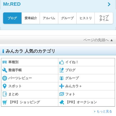
Mr.RED
ラップ
ブログ
愛車紹介
アルバム
グループ
ヒストリ
タイム
ページの先頭へ ▲
みんカラ 人気のカテゴリ
車種別
イイね！
整備手帳
ブログ
パーツレビュー
グループ
スポット
みんカラ＋
まとめ
フォト
【PR】ショッピング
【PR】オークション
もっと見る