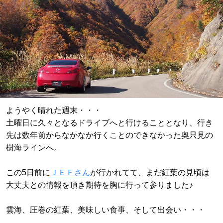
ようやく晴れた週末・・・
土曜日に久々となるドライブへと行けることとなり、行き
先は数年前からなかなか行くことのできなかった奥只見の
樹海ラインへ。
この5日前に
ＪＥＦさん
が行かれてて、まだ紅葉の見頃は
大丈夫との情報を頂き期待を胸に行って参りました♪
雲海、圧巻の紅葉、美味しい食事、そして出会い・・・