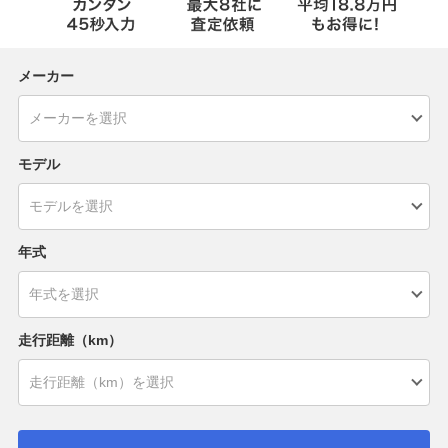
メーカー
モデル
年式
走行距離（km）