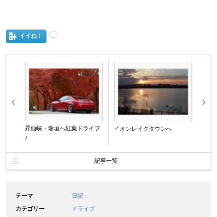
イイね！
昇仙峡・瑞垣へ紅葉ドライブ
イオンレイクタウンへ
♪
記事一覧
テーマ
日記
カテゴリー
ドライブ