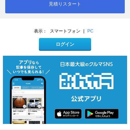
見積りスタート
表示：
スマートフォン
|
PC
ログイン