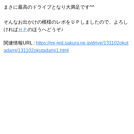
まさに最高のドライブとなり大満足です^^
そんなお出かけの模様のレポをＵＰしましたので、よろし
ければ
ＨＰ
のほうへどうぞ♪
関連情報URL :
https://mr-red.sakura.ne.jp/drive/131102okut
adami/131102okutadami1.html