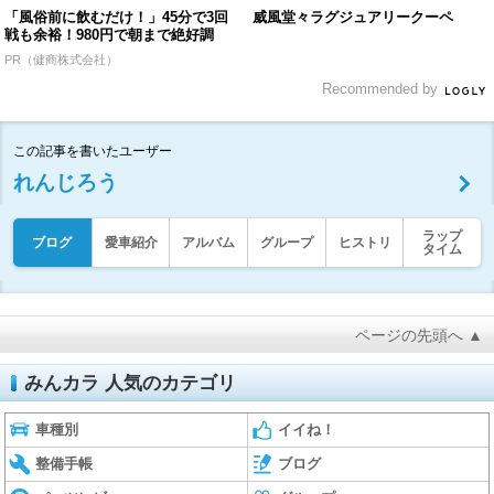
「風俗前に飲むだけ！」45分で3回
威風堂々ラグジュアリークーペ
戦も余裕！980円で朝まで絶好調
PR（健商株式会社）
Recommended by
この記事を書いたユーザー
れんじろう
ラップ
ブログ
愛車紹介
アルバム
グループ
ヒストリ
タイム
ページの先頭へ ▲
みんカラ 人気のカテゴリ
車種別
イイね！
整備手帳
ブログ