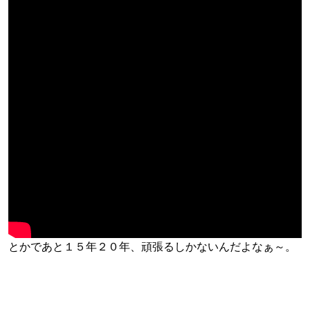
とかであと１５年２０年、頑張るしかないんだよなぁ～。