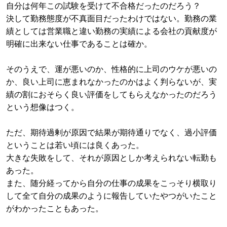
自分は何年この試験を受けて不合格だったのだろう？
決して勤務態度が不真面目だったわけではない。勤務の業
績としては営業職と違い勤務の実績による会社の貢献度が
明確に出来ない仕事であることは確か。
そのうえで、運が悪いのか、性格的に上司のウケが悪いの
か、良い上司に恵まれなかったのかはよく判らないが、実
績の割におそらく良い評価をしてもらえなかったのだろう
という想像はつく。
ただ、期待過剰が原因で結果が期待通りでなく、過小評価
ということは若い頃には良くあった。
大きな失敗をして、それが原因としか考えられない転勤も
あった。
また、随分経ってから自分の仕事の成果をこっそり横取り
して全て自分の成果のように報告していたやつがいたこと
がわかったこともあった。