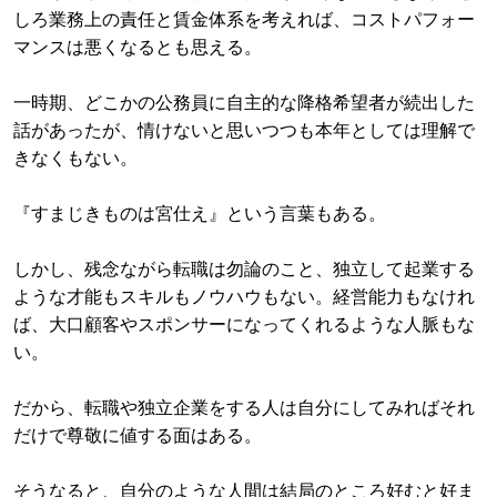
しろ業務上の責任と賃金体系を考えれば、コストパフォー
マンスは悪くなるとも思える。
一時期、どこかの公務員に自主的な降格希望者が続出した
話があったが、情けないと思いつつも本年としては理解で
きなくもない。
『すまじきものは宮仕え』という言葉もある。
しかし、残念ながら転職は勿論のこと、独立して起業する
ような才能もスキルもノウハウもない。経営能力もなけれ
ば、大口顧客やスポンサーになってくれるような人脈もな
い。
だから、転職や独立企業をする人は自分にしてみればそれ
だけで尊敬に値する面はある。
そうなると、自分のような人間は結局のところ好むと好ま