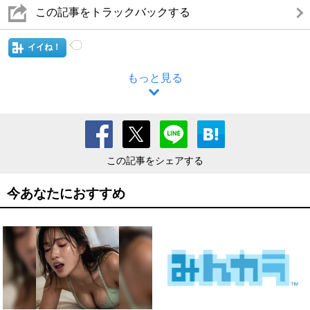
この記事をトラックバックする
イイね！
もっと見る
この記事をシェアする
今あなたにおすすめ