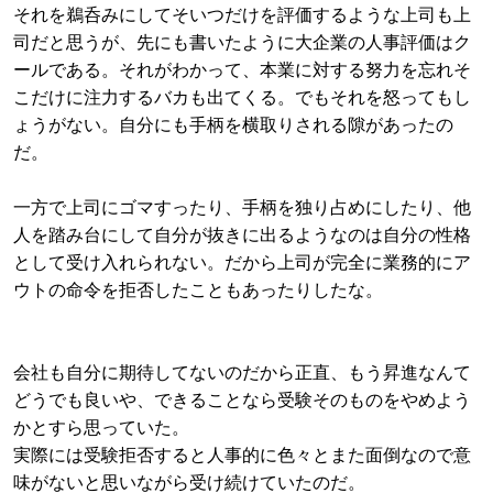
それを鵜呑みにしてそいつだけを評価するような上司も上
司だと思うが、先にも書いたように大企業の人事評価はク
ールである。それがわかって、本業に対する努力を忘れそ
こだけに注力するバカも出てくる。でもそれを怒ってもし
ょうがない。自分にも手柄を横取りされる隙があったの
だ。
一方で上司にゴマすったり、手柄を独り占めにしたり、他
人を踏み台にして自分が抜きに出るようなのは自分の性格
として受け入れられない。だから上司が完全に業務的にア
ウトの命令を拒否したこともあったりしたな。
会社も自分に期待してないのだから正直、もう昇進なんて
どうでも良いや、できることなら受験そのものをやめよう
かとすら思っていた。
実際には受験拒否すると人事的に色々とまた面倒なので意
味がないと思いながら受け続けていたのだ。