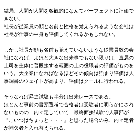
結局、人間が人間を客観的になんてパーフェクトに評価で
きない。
社長が従業員の顔と名前と性格を覚えられるような会社は
社長が仕事の中身も評価してくれるかもしれない。
しかし社長が顔も名前も覚えていないような従業員数の会
社になれば、よほど大きな出来事でもない限りは、直属の
上司を主体に普段接する範囲の上の役職者の評価がものを
いう。大企業になればなるほどその傾向は強まり評価は人
事調書のウェイトが高まり、評価はクールに行われる。
そうなれば昇進試験も半分は出来レースである。
ほとんど事前の書類選考で合格者は受験者に明らかにされ
ないものの、内々定していて、最終面接試験で人事部が
『こいつはちょっと・・・』と思った場合のみ、内々定者
が補欠者と入れ替えられる。