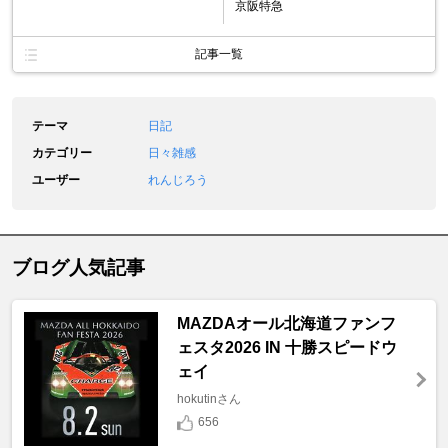
京阪特急
記事一覧
テーマ
日記
カテゴリー
日々雑感
ユーザー
れんじろう
ブログ人気記事
MAZDAオール北海道ファンフ
ェスタ2026 IN 十勝スピードウ
ェイ
hokutinさん
656