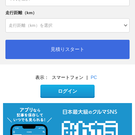
走行距離（km）
見積りスタート
表示：
スマートフォン
|
PC
ログイン