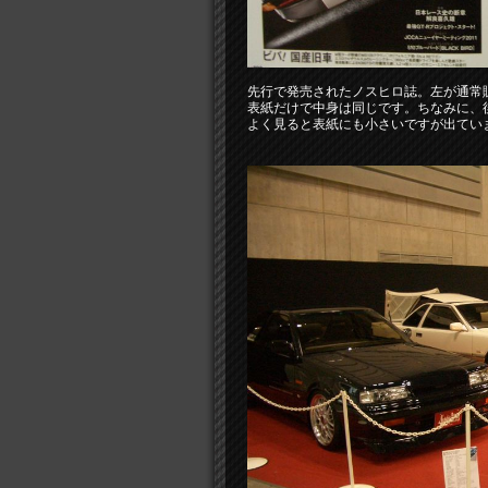
先行で発売されたノスヒロ誌。左が通常
表紙だけで中身は同じです。ちなみに、
よく見ると表紙にも小さいですが出てい