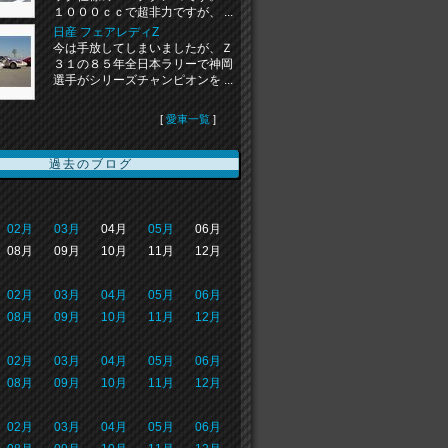
１０００ｃｃで超非力ですが、 ...
日産 フェアレディZ
今は手放してしまいましたが、Ｚ
３１の８５年全日本ラリーで神岡
選手がシリーズチャンピオンを ...
[
愛車一覧
]
過去のブログ
02月
03月
04月
05月
06月
08月
09月
10月
11月
12月
02月
03月
04月
05月
06月
08月
09月
10月
11月
12月
02月
03月
04月
05月
06月
08月
09月
10月
11月
12月
02月
03月
04月
05月
06月