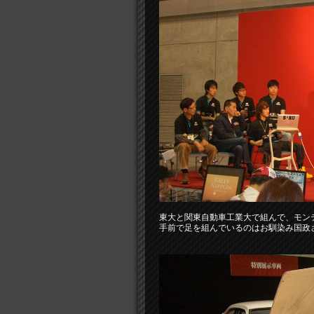
東大と関東自動車工業大で組んで、モン
手前で足を組んでいるのはお馴染み国政