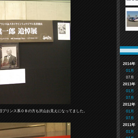
2014年
01月
07月
2013年
01月
07月
2012年
旧プリンス系ＯＢの方も沢山お見えになってました。
01月
07月
2011年
01月