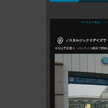
<< テスト中の・・
ノスタルジック２デイズで
今日は予定通り、パシフィコ横浜で開催