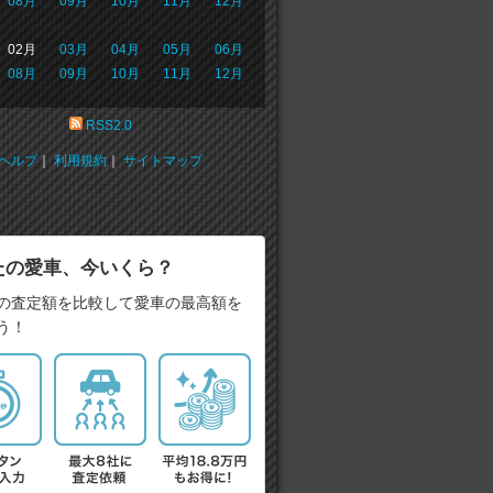
08月
09月
10月
11月
12月
02月
03月
04月
05月
06月
08月
09月
10月
11月
12月
RSS2.0
ヘルプ
｜
利用規約
｜
サイトマップ
たの愛車、今いくら？
の査定額を比較して愛車の最高額を
う！