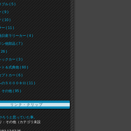
ル ( 5 )
( 9 )
( 10 )
 ( 11 )
日産ラリーカー ( 4 )
ン他部品 ( 7 )
26 )
ックカー ( 3 )
ト＆式典他 ( 60 )
プトカー ( 6 )
の５０００キロ ( 11 )
その他 ( 95 )
リンク・クリップ
やろうと思っていた事。
リ：その他（カテゴリ未設