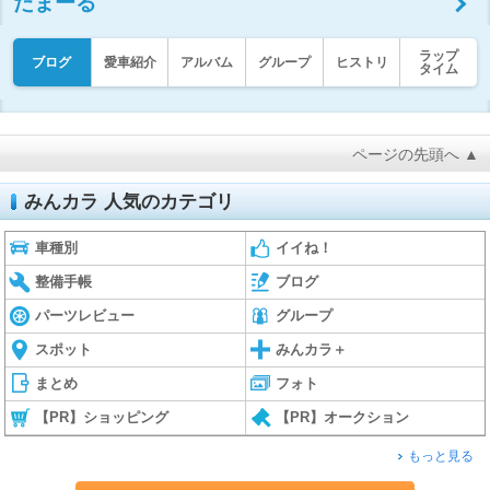
たまーる
ラップ
ブログ
愛車紹介
アルバム
グループ
ヒストリ
タイム
ページの先頭へ ▲
みんカラ 人気のカテゴリ
車種別
イイね！
整備手帳
ブログ
パーツレビュー
グループ
スポット
みんカラ＋
まとめ
フォト
【PR】ショッピング
【PR】オークション
もっと見る