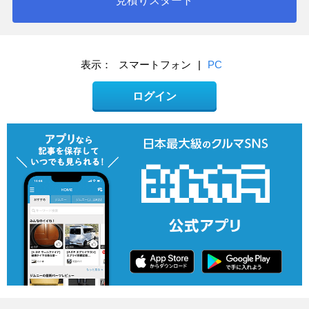
見積りスタート
表示：
スマートフォン
|
PC
ログイン