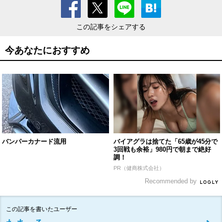
この記事をシェアする
今あなたにおすすめ
バンパーカナード流用
バイアグラは捨てた「65歳が45分で
3回戦も余裕」980円で朝まで絶好
調！
PR（健商株式会社）
Recommended by
この記事を書いたユーザー