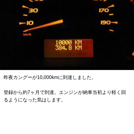
昨夜カングーが10,000kmに到達しました。
登録から約7ヶ月で到達。エンジンが納車当初より軽く回
るようになった気はします。