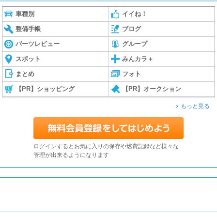
車種別
イイね！
整備手帳
ブログ
パーツレビュー
グループ
スポット
みんカラ＋
まとめ
フォト
【PR】ショッピング
【PR】オークション
もっと見る
ログインするとお気に入りの保存や燃費記録など様々な
管理が出来るようになります