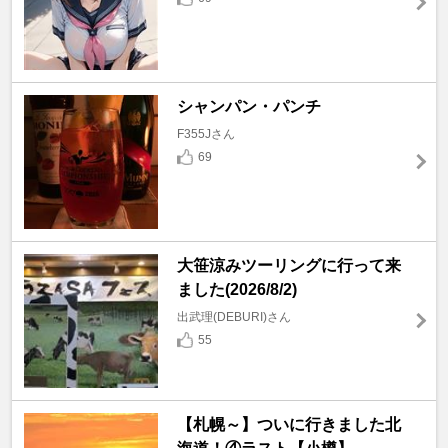
シャンパン・パンチ
F355Jさん
69
大笹涼みツーリングに行って来
ました(2026/8/2)
出武理(DEBURI)さん
55
【札幌～】ついに行きました北