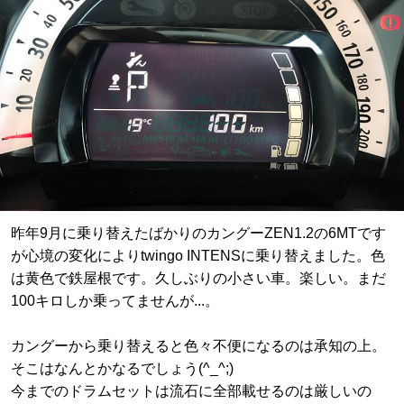
昨年9月に乗り替えたばかりのカングーZEN1.2の6MTです
が心境の変化によりtwingo INTENSに乗り替えました。色
は黄色で鉄屋根です。久しぶりの小さい車。楽しい。まだ
100キロしか乗ってませんが...。
カングーから乗り替えると色々不便になるのは承知の上。
そこはなんとかなるでしょう(^_^;)
今までのドラムセットは流石に全部載せるのは厳しいの