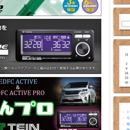
日
2
9
16
23
30
ト
モ
発