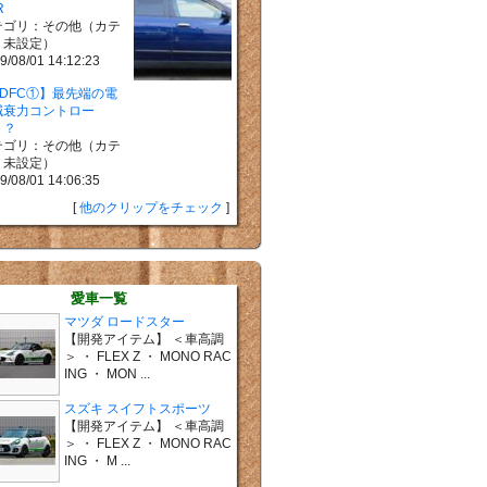
R
テゴリ：その他（カテ
リ未設定）
9/08/01 14:12:23
EDFC①】最先端の電
減衰力コントロー
！？
テゴリ：その他（カテ
リ未設定）
9/08/01 14:06:35
[
他のクリップをチェック
]
愛車一覧
マツダ ロードスター
【開発アイテム】 ＜車高調
＞ ・ FLEX Z ・ MONO RAC
ING ・ MON ...
スズキ スイフトスポーツ
【開発アイテム】 ＜車高調
＞ ・ FLEX Z ・ MONO RAC
ING ・ M ...