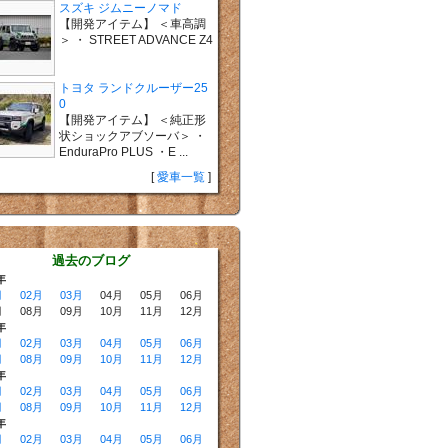
スズキ ジムニーノマド
【開発アイテム】 ＜車高調
＞ ・ STREET ADVANCE Z4
トヨタ ランドクルーザー25
0
【開発アイテム】 ＜純正形
状ショックアブソーバ＞ ・
EnduraPro PLUS ・E ...
[
愛車一覧
]
過去のブログ
年
月
02月
03月
04月
05月
06月
月
08月
09月
10月
11月
12月
年
月
02月
03月
04月
05月
06月
月
08月
09月
10月
11月
12月
年
月
02月
03月
04月
05月
06月
月
08月
09月
10月
11月
12月
年
月
02月
03月
04月
05月
06月