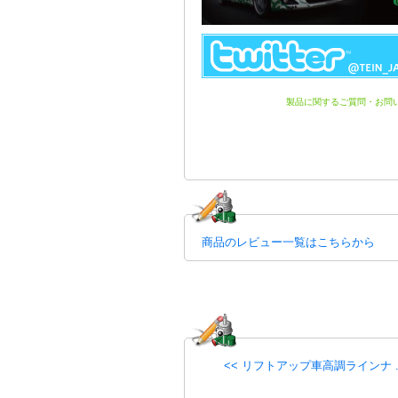
製品に関するご質問・お問
商品のレビュー一覧はこちらから
<< リフトアップ車高調ラインナ ..