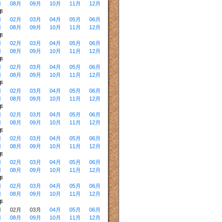
月
08月
09月
10月
11月
12月
年
月
02月
03月
04月
05月
06月
月
08月
09月
10月
11月
12月
年
月
02月
03月
04月
05月
06月
月
08月
09月
10月
11月
12月
年
月
02月
03月
04月
05月
06月
月
08月
09月
10月
11月
12月
年
月
02月
03月
04月
05月
06月
月
08月
09月
10月
11月
12月
年
月
02月
03月
04月
05月
06月
月
08月
09月
10月
11月
12月
年
月
02月
03月
04月
05月
06月
月
08月
09月
10月
11月
12月
年
月
02月
03月
04月
05月
06月
月
08月
09月
10月
11月
12月
年
月
02月
03月
04月
05月
06月
月
08月
09月
10月
11月
12月
年
月
02月
03月
04月
05月
06月
月
08月
09月
10月
11月
12月