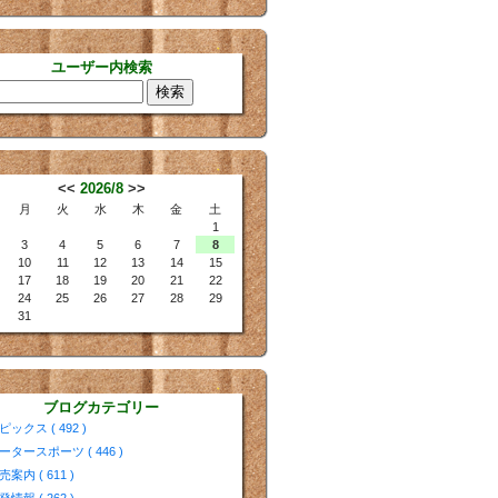
ユーザー内検索
<<
2026/8
>>
月
火
水
木
金
土
1
3
4
5
6
7
8
10
11
12
13
14
15
17
18
19
20
21
22
24
25
26
27
28
29
31
ブログカテゴリー
ピックス ( 492 )
ータースポーツ ( 446 )
売案内 ( 611 )