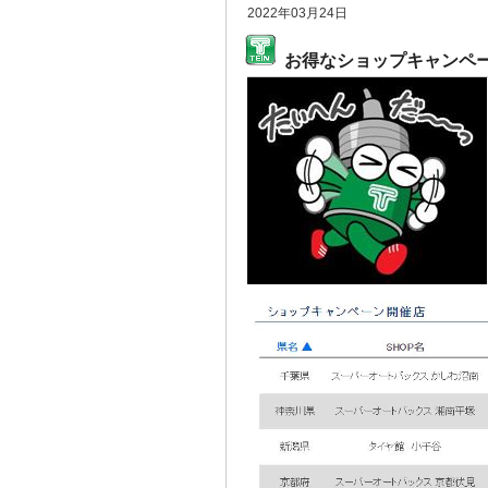
2022年03月24日
お得なショップキャンペ