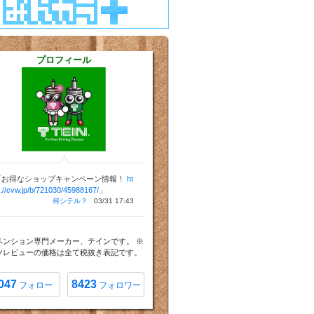
プロフィール
「お得なショップキャンペーン情報！
ht
p://cvw.jp/b/721030/45988167/
」
何シテル？
03/31 17:43
ペンション専門メーカー、テインです。 ※
ツレビューの価格は全て税抜き表記です。
047
8423
フォロー
フォロワー