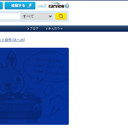
ヘルプ
ト自作 [ネヘホ]