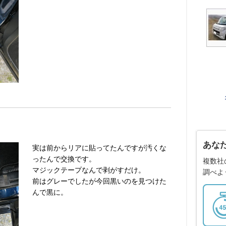
あな
実は前からリアに貼ってたんですが汚くな
ったんで交換です。
複数社
マジックテープなんで剥がすだけ。
調べよ
前はグレーでしたが今回黒いのを見つけた
んで黒に。