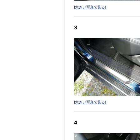
[大きい写真で見る]
3
[大きい写真で見る]
4