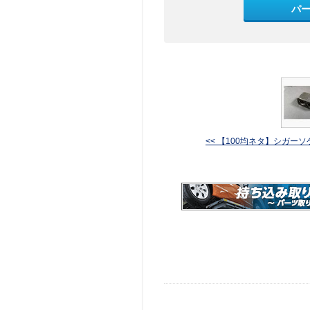
パ
<< 【100均ネタ】シガーソケッ