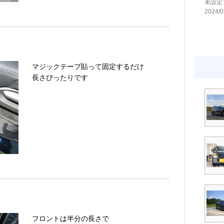
未設定
2024/0
マジックテープ貼って固定するだけ
長さぴったりです
フロントは半分の長さで