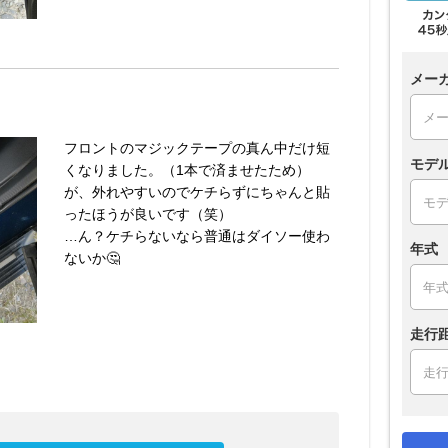
メー
フロントのマジックテープの真ん中だけ短
モデ
くなりました。（1本で済ませたため）
が、外れやすいのでケチらずにちゃんと貼
ったほうが良いです（笑）
…ん？ケチらないなら普通はダイソー使わ
年式
ないか🤔
走行