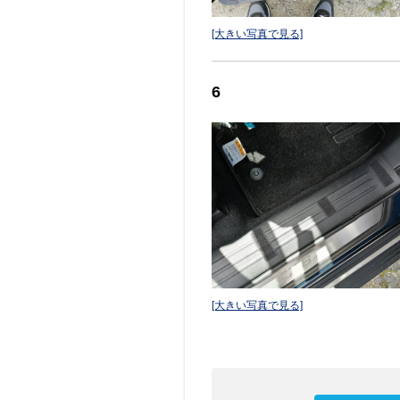
[大きい写真で見る]
6
[大きい写真で見る]