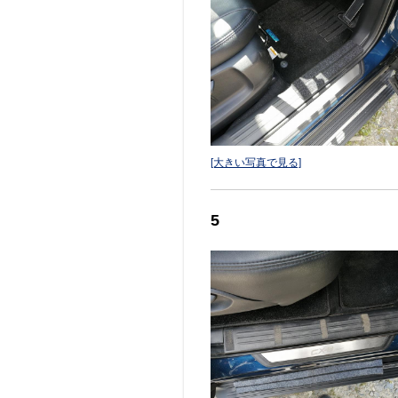
[大きい写真で見る]
5