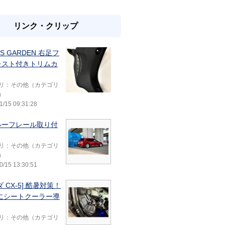
リンク・クリップ
KS GARDEN 右足フ
レスト付きトリムカ
リ：その他（カテゴリ
）
1/15 09:31:28
ルーフレール取り付
リ：その他（カテゴリ
）
0/15 13:30:51
ダ CX-5] 酷暑対策！
5にシートクーラー導
リ：その他（カテゴリ