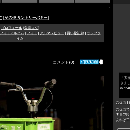
"
[
]
その他 サントリーバギー
プロフィール
(
愛車ログ
)
フォトアルバム
|
フォト
|
クルマレビュー
|
買い物記録
|
ラップタ
イム
コメント(0)
「[整
きま
d/724
六仮面
[
六仮面で
査員(?
あれば工