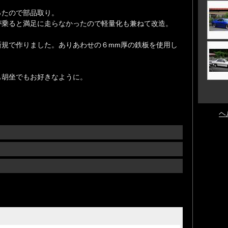
ったので部品取り。
が乗ると満足に走らなかったので軽量化も兼ねて改造。
新規で作りました。ありあわせの６mm厚の鉄板を使用し
も胡坐でもお好きなように。
ヘ