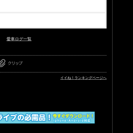
愛車ログ一覧
イイね！ランキングページへ