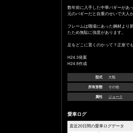
数年前に入手した中華バギーがあ
元のバギーだと自重のせいで大人
フレームは職場にあった鋼材より
たため無駄に強度があります。
足をどこに置くのかって？正座で
H24.3発案
H24.8作成
型式
大瓶
所有形態
その他
属性
ジョーク
愛車ログ
直近20日間の愛車ログデータ