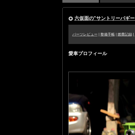
六仮面の"サントリーバギー
パーツレビュー
|
整備手帳
|
燃費記録
|
愛車プロフィール