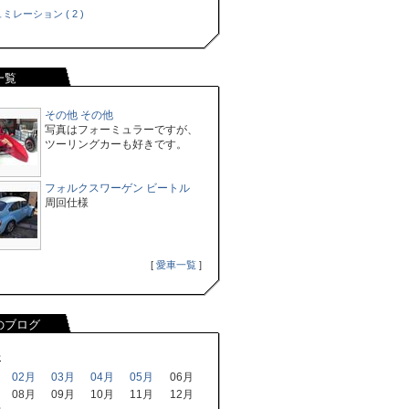
ミレーション ( 2 )
一覧
その他 その他
写真はフォーミュラーですが、
ツーリングカーも好きです。
フォルクスワーゲン ビートル
周回仕様
[
愛車一覧
]
のブログ
年
02月
03月
04月
05月
06月
08月
09月
10月
11月
12月