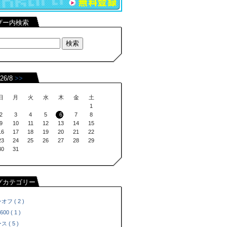
ザー内検索
26/8
>>
日
月
火
水
木
金
土
1
2
3
4
5
6
7
8
9
10
11
12
13
14
15
16
17
18
19
20
21
22
23
24
25
26
27
28
29
30
31
グカテゴリー
オフ ( 2 )
600 ( 1 )
 ( 5 )