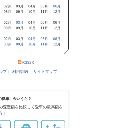
年
02月
03月
04月
05月
06月
08月
09月
10月
11月
12月
年
02月
03月
04月
05月
06月
08月
09月
10月
11月
12月
年
02月
03月
04月
05月
06月
08月
09月
10月
11月
12月
RSS2.0
ルプ
｜
利用規約
｜
サイトマップ
の愛車、今いくら？
の査定額を比較して愛車の最高額を
う！