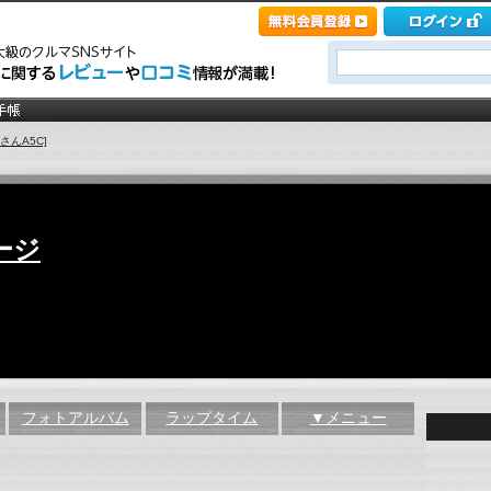
さんA5C]
ージ
フォトアルバム
ラップタイム
▼メニュー