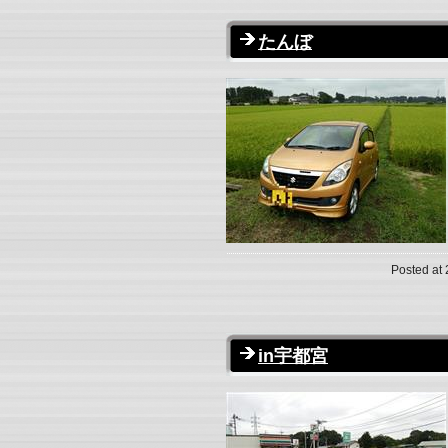
たんぼ
Posted at 
in宇都宮