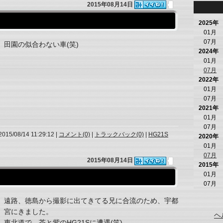
2015年08月14日
2025年
01月
07月
田園の似合わない車(笑)
2024年
01月
07月
2022年
01月
07月
2021年
01月
07月
2015/08/14 11:29:12 |
コメント(0)
|
トラックバック(0)
|
HG21S
2020年
01月
07月
2015年08月14日
2015年
01月
07月
遠路、徳島から撮影に出てきてる兄に合流のため、宇都
宮にきました。
ヘ
東北道で、茶と紫のHG21Sに遭遇(笑)