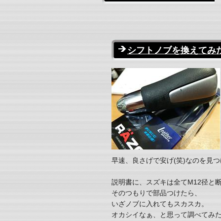
シフトノブを換えてみ
早速、良さげで安げ(笑)なのを見
説明書に、スズキは全てM12径と
そのつもりで部品つけたら、
いざノブに入れてもスカスカ。
オカシイなぁ、と思って調べてみた