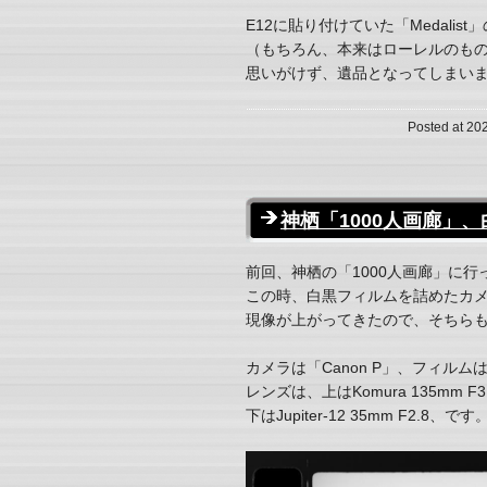
E12に貼り付けていた「Medalis
（もちろん、本来はローレルのも
思いがけず、遺品となってしまい
Posted at 20
神栖「1000人画廊」
前回、神栖の「1000人画廊」に
この時、白黒フィルムを詰めたカ
現像が上がってきたので、そちら
カメラは「Canon P」、フィルムはイ
レンズは、上はKomura 135mm F3
下はJupiter-12 35mm F2.8、です