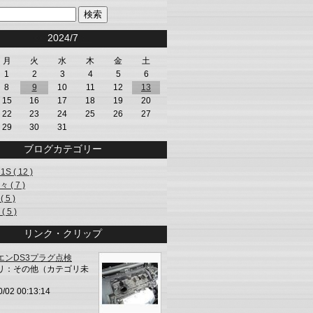
<<
2024/7
>>
月
火
水
木
金
土
1
2
3
4
5
6
8
9
10
11
12
13
15
16
17
18
19
20
22
23
24
25
26
27
29
30
31
ブログカテゴリー
S ( 12 )
 ( 7 )
( 5 )
( 5 )
リンク・クリップ
エンDS3プラグ点検
リ：その他（カテゴリ未
0/02 00:13:14