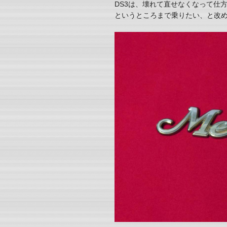
DS3は、壊れて直せなくなって仕
というところまで乗りたい、と改