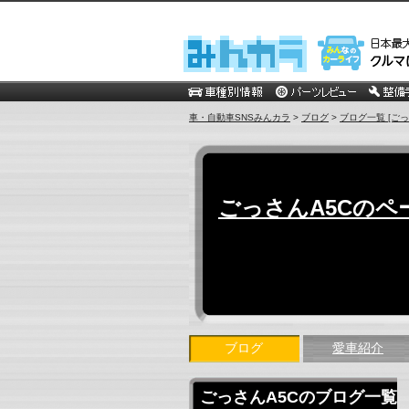
車・自動車SNSみんカラ
>
ブログ
>
ブログ一覧 [ごっ
ごっさんA5Cのペ
ブログ
愛車紹介
ごっさんA5Cのブログ一覧