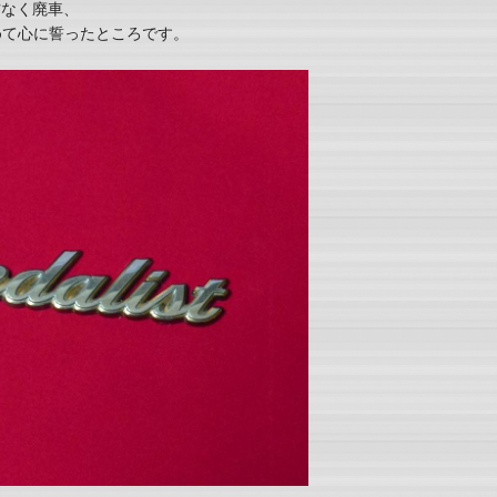
方なく廃車、
めて心に誓ったところです。