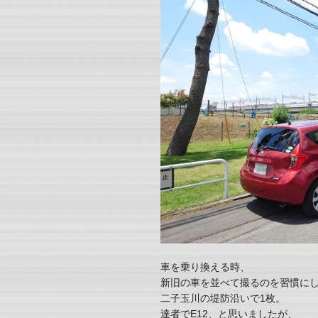
車を乗り換える時、
新旧の車を並べて撮るのを習慣に
二子玉川の堤防沿いで1枚。
達者でE12、と思いましたが、