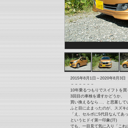
2015年8月1日～2020年8月3日
－－－－－－
10年乗るつもりでスイフトを買
3回目の車検を通すかどうか、
買い換えるなら…、と思案して
ふと目に止まったのが、スズキ
「え、セルボに5代目なんてあ
というヒドイ第一印象(汗)
でも、一目見て気に入り「これ