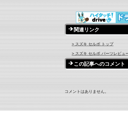
関連リンク
> スズキ セルボ トップ
> スズキ セルボ パーツレビュ
この記事へのコメント
コメントはありません。