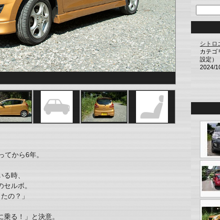
シトロ
カテゴ
設定）
2024/1
ってから6年。
いる時、
のセルボ。
ったの？」
に乗る！」と決意。