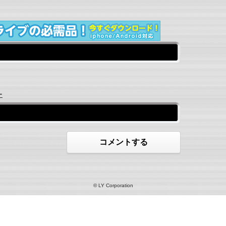
ー
コメントする
© LY Corporation