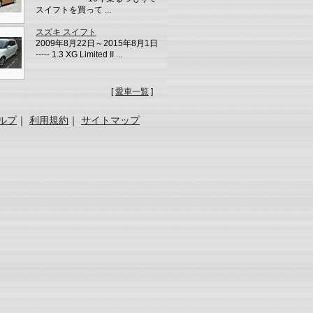
スイフトを買って ...
スズキ スイフト
2009年8月22日～2015年8月1日
----- 1.3 XG Limited II ...
[
愛車一覧
]
ルプ
｜
利用規約
｜
サイトマップ