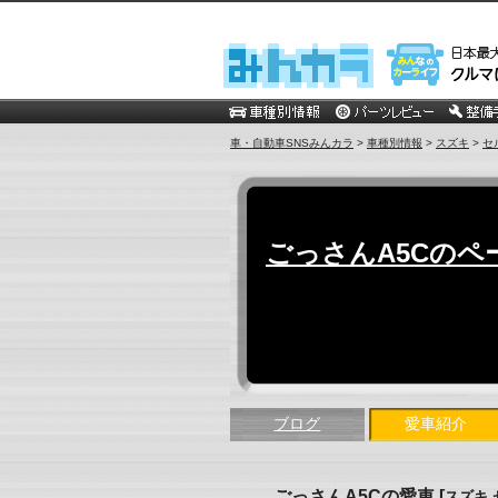
車・自動車SNSみんカラ
>
車種別情報
>
スズキ
>
セ
ごっさんA5Cのペ
ブログ
愛車紹介
ごっさんA5Cの愛車
[
スズキ 