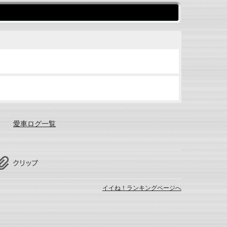
愛車ログ一覧
イイね！ランキングページへ