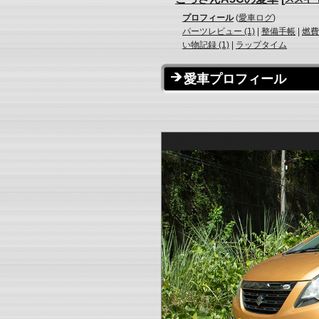
プロフィール
(
愛車ログ
)
パーツレビュー (1)
|
整備手帳
|
燃費
い物記録 (1)
|
ラップタイム
愛車プロフィール