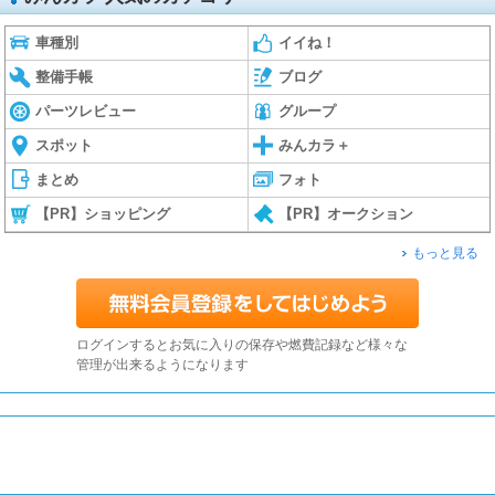
車種別
イイね！
整備手帳
ブログ
パーツレビュー
グループ
スポット
みんカラ＋
まとめ
フォト
【PR】ショッピング
【PR】オークション
もっと見る
ログインするとお気に入りの保存や燃費記録など様々な
管理が出来るようになります