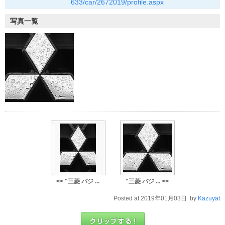
633/car/2672019/profile.aspx
写真一覧
<< "三菱 パジ ...
"三菱 パジ ... >>
Posted at 2019年01月03日 by
Kazuyat