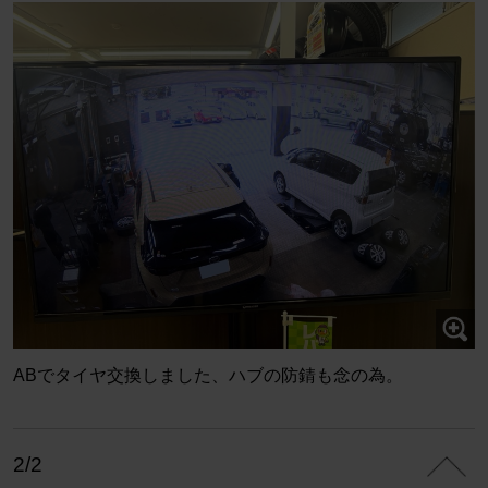
ABでタイヤ交換しました、ハブの防錆も念の為。
2/2