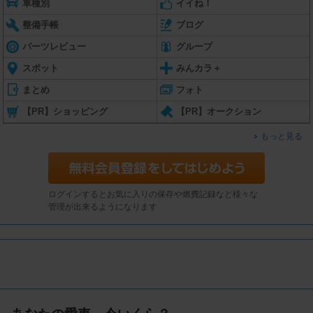
車種別
イイね！
整備手帳
ブログ
パーツレビュー
グループ
スポット
みんカラ＋
まとめ
フォト
【PR】ショッピング
【PR】オークション
もっと見る
ログインするとお気に入りの保存や燃費記録など様々な
管理が出来るようになります