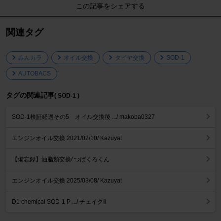
この記事をシェアする
関連タグ
みんカラ
オイル交換
タイヤ交換
SOD-1
AUTOBACS
タグの関連記事
( SOD-1 )
SOD-1検証経過その5 オイル交換後 .../ makoba0327
エンジンオイル交換 2021/02/10/ Kazuyat
【備忘録】油脂類交換/ つばくろくん
エンジンオイル交換 2025/03/08/ Kazuyat
D1 chemical SOD-1 P .../ チェイクⅡ