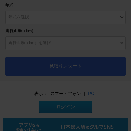
年式
走行距離（km）
見積りスタート
表示：
スマートフォン
|
PC
ログイン