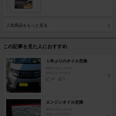
人気商品をもっと見る
この記事を見た人におすすめ
１年ぶりのオイル交換
eKカスタム
[B11W]
かねごんパパさん
20
0
エンジンオイル交換
eKカスタム
[B11W]
かねごんパパさん