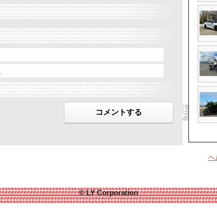
ー
コメントする
ヘ
© LY Corporation