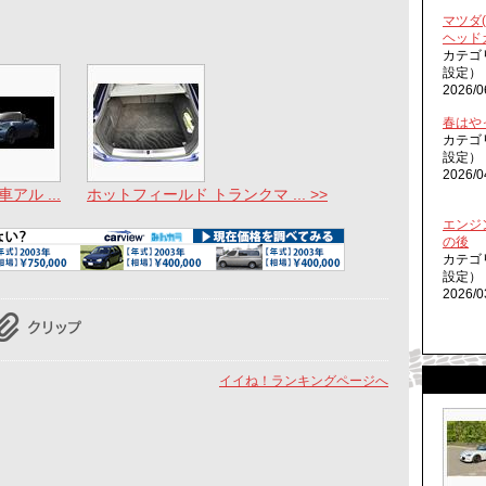
マツダ
ヘッド
カテゴ
設定）
2026/0
春はや
カテゴ
設定）
2026/0
アル ...
ホットフィールド トランクマ ... >>
エンジ
の後
カテゴ
設定）
2026/0
イイね！ランキングページへ