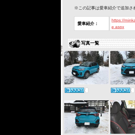
※この記事は愛車紹介で追加さ
https://mink
愛車紹介：
e.aspx
写真一覧