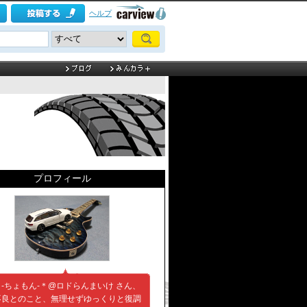
ヘルプ
プロフィール
-ちょもん-＊@ロドらんまいけ さん、
不良とのこと、無理せずゆっくりと復調