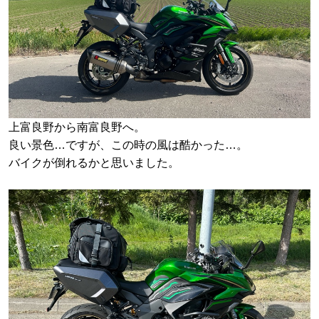
上富良野から南富良野へ。
良い景色…ですが、この時の風は酷かった…。
バイクが倒れるかと思いました。