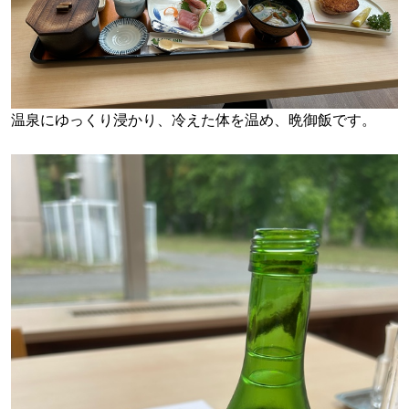
温泉にゆっくり浸かり、冷えた体を温め、晩御飯です。