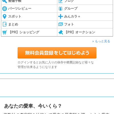
整備手帳
ブログ
パーツレビュー
グループ
スポット
みんカラ＋
まとめ
フォト
【PR】ショッピング
【PR】オークション
もっと見る
ログインするとお気に入りの保存や燃費記録など様々な
管理が出来るようになります
あなたの愛車、今いくら？