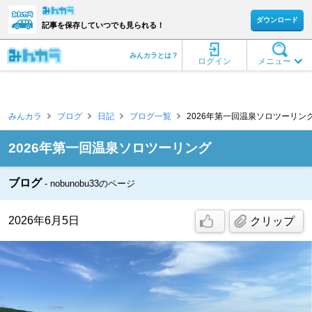
ダウンロード
記事を保存していつでも見られる！
みんカラとは？
ログイン
メニュー
みんカラ
ブログ
日記
ブログ一覧
2026年第一回温泉ソロツーリング [n
2026年第一回温泉ソロツーリング
ブログ
nobunobu33のページ
2026年6月5日
クリップ