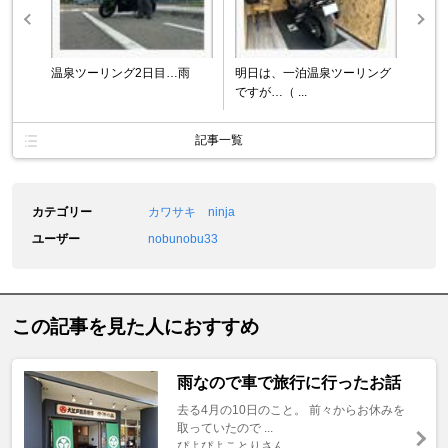
温泉ツーリング2日目…雨
明日は、一泊温泉ツーリング
ですが…（ ...
記事一覧
カテゴリー
カワサキ ninja
ユーザー
nobunobu33
この記事を見た人におすすめ
雨なので車で旅行に行ったお話
去る4月の10日のこと。 前々からお休みを
取っていたので ...
ぴよぴよことりさん