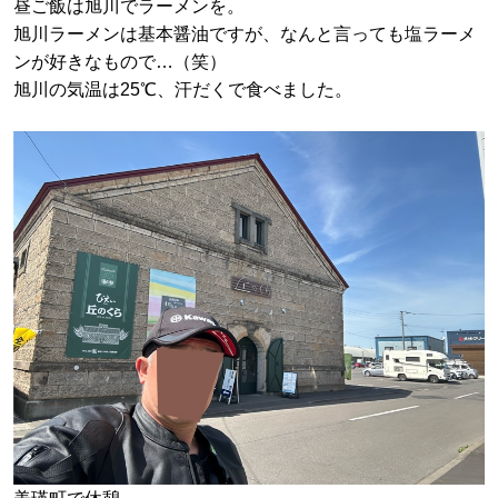
昼ご飯は旭川でラーメンを。
旭川ラーメンは基本醤油ですが、なんと言っても塩ラーメ
ンが好きなもので…（笑）
旭川の気温は25℃、汗だくで食べました。