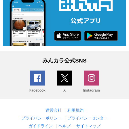
みんカラ公式SNS
Facebook
X
Instagram
運営会社
|
利用規約
プライバシーポリシー
|
プライバシーセンター
ガイドライン
|
ヘルプ
|
サイトマップ