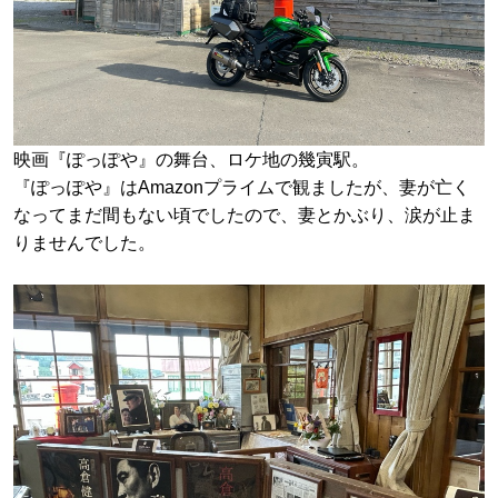
映画『ぽっぽや』の舞台、ロケ地の幾寅駅。
『ぽっぽや』はAmazonプライムで観ましたが、妻が亡く
なってまだ間もない頃でしたので、妻とかぶり、涙が止ま
りませんでした。