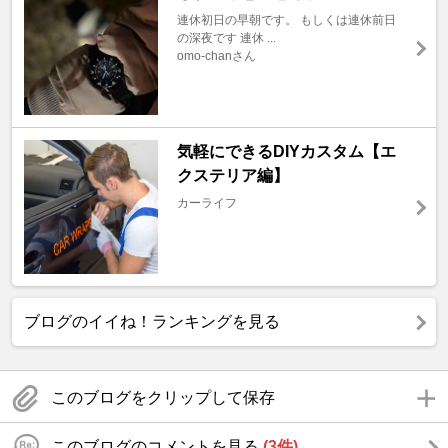
連休初日の早朝です。 もしくは連休前日
の深夜です 連休 ...
omo-chanさん
気軽にできるDIYカスタム【エ
クステリア編】
カーライフ
ブログのイイね！ランキングを見る
このブログをクリップして保存
このブログのコメントを見る
(3件)