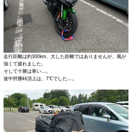
走行距離は約300km、大した距離ではありませんが、風が
強くて疲れました。
そして十勝は寒い…。
途中狩勝峠頂上は、7℃でした…。