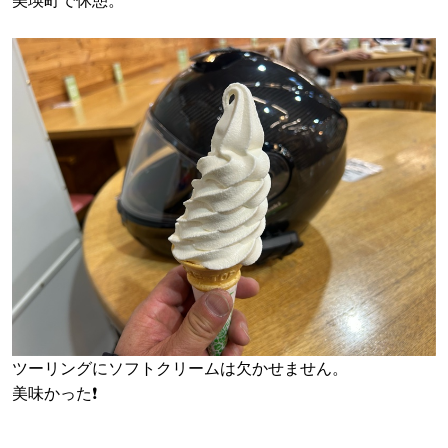
美瑛町で休憩。
ツーリングにソフトクリームは欠かせません。
美味かった❗️