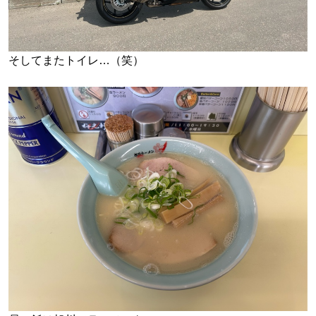
そしてまたトイレ…（笑）