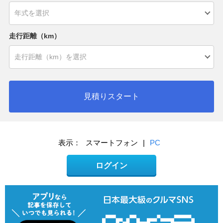
走行距離（km）
見積りスタート
表示：
スマートフォン
|
PC
ログイン