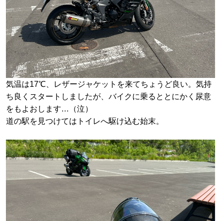
気温は17℃、レザージャケットを来てちょうど良い。気持
ち良くスタートしましたが、バイクに乗るととにかく尿意
をもよおします…（泣）
道の駅を見つけてはトイレへ駆け込む始末。