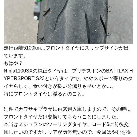
走行距離5100km…フロントタイヤにスリップサインが出
ています。
もはや⁉️
Ninja1100SXの純正タイヤは、ブリヂストンのBATTLAX H
YPERSPORT S23というタイヤで、ややスポーツ寄りのタ
イヤらしく、食い付きが良い分減りも早いとか…。
特にフロントタイヤは減るとのこと。
別件でカワサキプラザに再来週入庫しますので、その時に
フロントタイヤだけ交換してもらうことにしました。
本当はミシュランのツーリングタイヤ、ロード6に前後交
換したいのですが，リアが勿体無いので、今回はやむを得