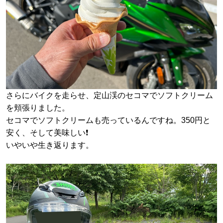
さらにバイクを走らせ、定山渓のセコマでソフトクリーム
を頬張りました。
セコマでソフトクリームも売っているんですね。350円と
安く、そして美味しい❗️
いやいや生き返ります。