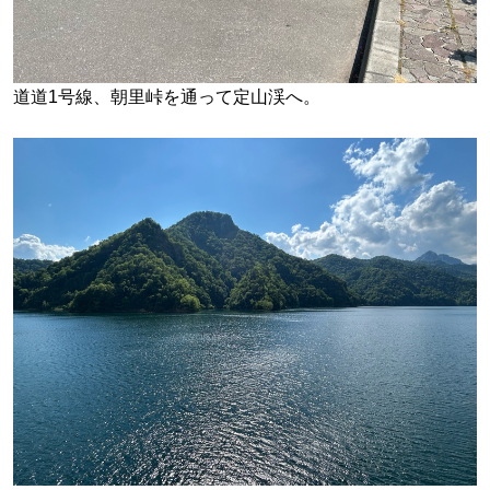
道道1号線、朝里峠を通って定山渓へ。