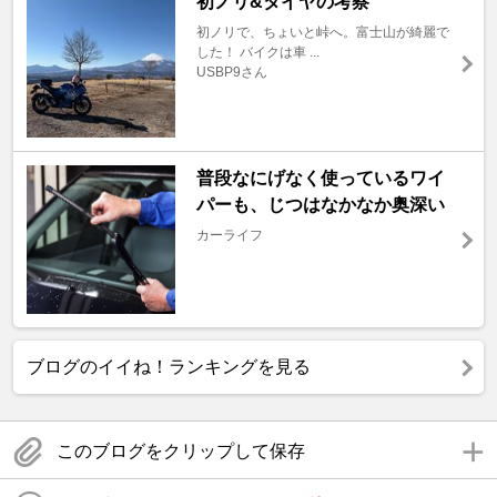
初ノリ&タイヤの考察
初ノリで、ちょいと峠へ。富士山が綺麗で
した！ バイクは車 ...
USBP9さん
普段なにげなく使っているワイ
パーも、じつはなかなか奥深い
カーライフ
ブログのイイね！ランキングを見る
このブログをクリップして保存