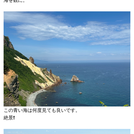
海を観に。
この青い海は何度見ても良いです。
絶景❗️