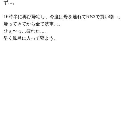
ず…。
16時半に再び帰宅し、今度は母を連れてRS3で買い物…。
帰ってきてから全て洗車…。
ひぇ〜っ…疲れた…。
早く風呂に入って寝よう。