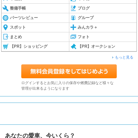
整備手帳
ブログ
パーツレビュー
グループ
スポット
みんカラ＋
まとめ
フォト
【PR】ショッピング
【PR】オークション
もっと見る
ログインするとお気に入りの保存や燃費記録など様々な
管理が出来るようになります
あなたの愛車、今いくら？