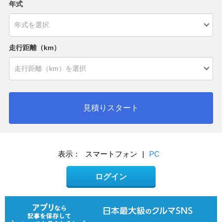
年式
走行距離（km）
見積りスタート
表示：
スマートフォン
|
PC
ログイン