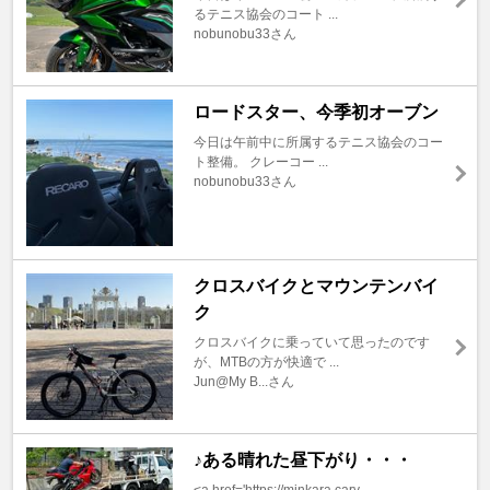
るテニス協会のコート ...
nobunobu33さん
ロードスター、今季初オーブン
今日は午前中に所属するテニス協会のコー
ト整備。 クレーコー ...
nobunobu33さん
クロスバイクとマウンテンバイ
ク
クロスバイクに乗っていて思ったのです
が、MTBの方が快適で ...
Jun@My B...さん
♪ある晴れた昼下がり・・・