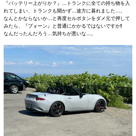
『バッテリー上がりか？』…トランクに全ての持ち物を入
れてしまい、トランクも開かず…途方に暮れました…。
なんとかならないか…と再度セルボタンをダメ元で押して
みたら、『ブォーン』と普通にかかるではないですか❗️
なんだったんだろう…気持ちが悪いな…。