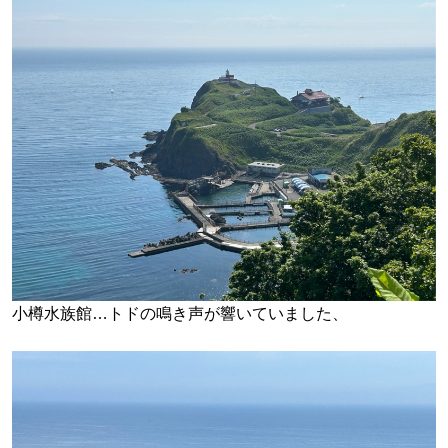
小樽水族館…トドの鳴き声が響いていました、