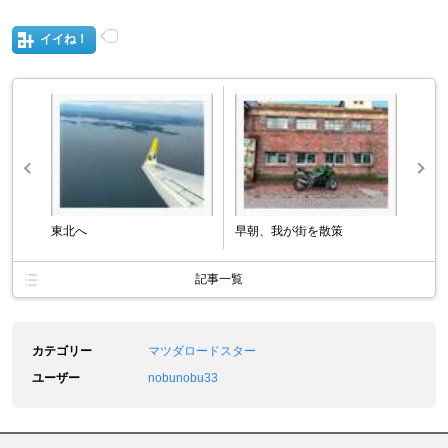
イイね！
東北へ
早朝、我が街を散策
記事一覧
カテゴリー
マツダロードスター
ユーザー
nobunobu33