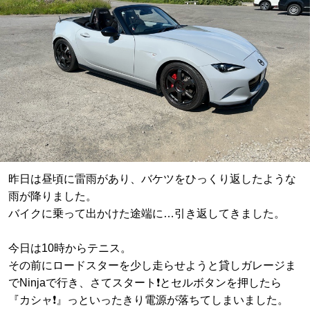
昨日は昼頃に雷雨があり、バケツをひっくり返したような
雨が降りました。
バイクに乗って出かけた途端に…引き返してきました。
今日は10時からテニス。
その前にロードスターを少し走らせようと貸しガレージま
でNinjaで行き、さてスタート❗️とセルボタンを押したら
『カシャ❗️』っといったきり電源が落ちてしまいました。