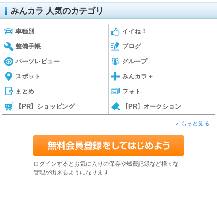
みんカラ 人気のカテゴリ
車種別
イイね！
整備手帳
ブログ
パーツレビュー
グループ
スポット
みんカラ＋
まとめ
フォト
【PR】ショッピング
【PR】オークション
もっと見る
ログインするとお気に入りの保存や燃費記録など様々な
管理が出来るようになります