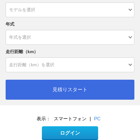
年式
走行距離（km）
見積りスタート
表示：
スマートフォン
|
PC
ログイン