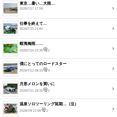
東京…暑い…大雨…
2026/7/17 17:59
仕事を終えて…
2026/7/15 21:44
蝦夷梅雨……
2026/7/14 23:36
2
僕にとってのロードスター
2026/7/12 08:33
4
月形メロンを買いに
2026/7/11 19:35
2
温泉ソロツーリング延期…（泣）
2026/7/9 22:06
2