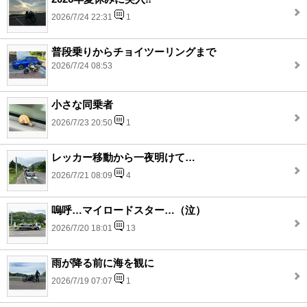
2026/7/24 22:31
1
普段乗りからチョイツーリングまで
2026/7/24 08:53
小さな同乗者
2026/7/23 20:50
1
レッカー移動から一夜明けて…
2026/7/21 08:09
4
嗚呼…マイロードスター…（泣）
2026/7/20 18:01
13
雨が降る前に海を観に
2026/7/19 07:07
1