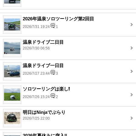
2026年温泉ソロツーリング第2回目
2026/7/31 19:24
1
温泉ドライブ二日目
2026/7/30 06:56
温泉ドライブ一日目
2026/7/27 23:44
3
ソロツーリングは楽し❗️
2026/7/26 15:24
2
明日はNinjaでぶらり
2026/7/25 22:00
2026年夏休みに突入‼️