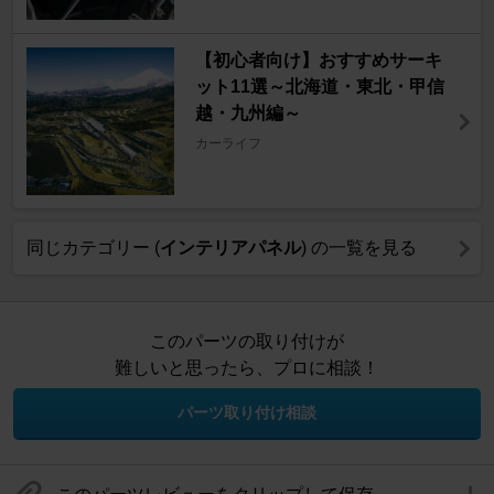
【初心者向け】おすすめサーキ
ット11選～北海道・東北・甲信
越・九州編～
カーライフ
同じカテゴリー (
インテリアパネル
) の一覧を見る
このパーツの取り付けが
難しいと思ったら、プロに相談！
パーツ取り付け相談