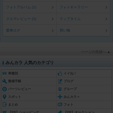
フォトアルバム (1)
フォトギャラリー
クルマレビュー (1)
ラップタイム
愛車ログ
買い物
ページの先頭へ ▲
みんカラ 人気のカテゴリ
車種別
イイね！
整備手帳
ブログ
パーツレビュー
グループ
スポット
みんカラ＋
まとめ
フォト
【PR】ショッピング
【PR】オークション