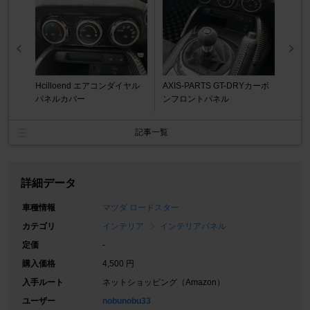
Hcilloend エアコンダイヤル
AXIS-PARTS GT-DRYカーボ
パネルカバー
ンフロントパネル
記事一覧
詳細データ
車種情報
マツダ ロードスター
カテゴリ
インテリア
インテリアパネル
定価
-
購入価格
4,500 円
入手ルート
ネットショッピング（Amazon）
ユーザー
nobunobu33