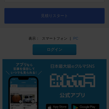
見積りスタート
表示：
スマートフォン
|
PC
ログイン