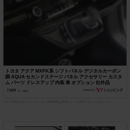
トヨタ アクア MXPK系 シフトパネル デジタルカーボン
調 AQUA セカンドステージ パネル アクセサリー カスタ
ム パーツ ドレスアップ 内装 車 オプション 社外品
7,920
円 （税込）
※中古価格を含んでいます。また価格情報は状況によって変動することがあります。