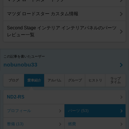
マツダ ロードスター カスタム情報
Second Stage インテリア インテリアパネルのパーツ
レビュー一覧
この記事を書いたユーザー
nobunobu33
ラップ
ブログ
愛車紹介
アルバム
グループ
ヒストリ
タイム
ND2-RS
プロフィール
パーツ (53)
整備 (13)
燃費