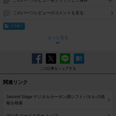
このパーツレビューをクリップして保存
このパーツレビューのコメントを見る
イイね！
もっと見る
この記事をシェアする
関連リンク
Second Stage デジタルカーボン調シフトパネル の情
報を検索
マツダ ロードスター トップ