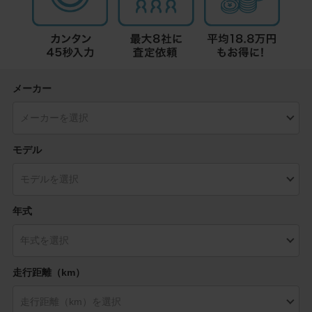
メーカー
モデル
年式
走行距離（km）