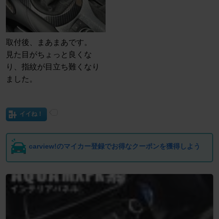
取付後、まあまあです。
見た目がちょっと良くな
り、指紋が目立ち難くなり
ました。
イイね！
carview!のマイカー登録でお得なクーポンを獲得しよう