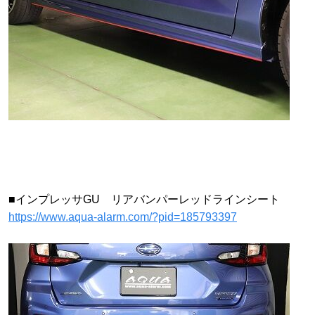
■インプレッサGU リアバンパーレッドラインシート
https://www.aqua-alarm.com/?pid=185793397