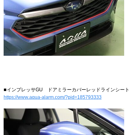
■インプレッサGU ドアミラーカバーレッドラインシート
https://www.aqua-alarm.com/?pid=185793333