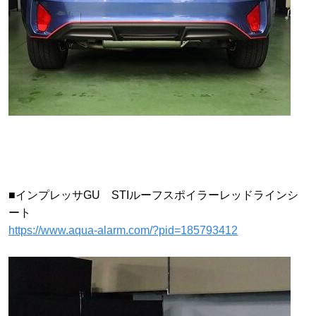
■インプレッサGU STIルーフスポイラーレッドラインシ
ート
https://www.aqua-alarm.com/?pid=185793412