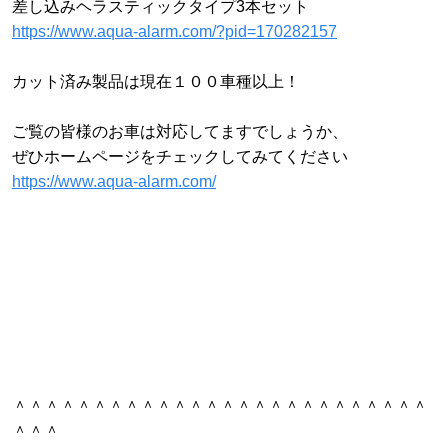
差し込みヘラスティックタイプ3本セット
https://www.aqua-alarm.com/?pid=170282157
カット済み製品は現在１００車種以上！
ご覧の皆様のお車は対応してますでしょうか、
ぜひホームページをチェックしてみてください
https://www.aqua-alarm.com/
＾＾＾＾＾＾＾＾＾＾＾＾＾＾＾＾＾＾＾＾＾＾＾＾＾＾
＾＾＾