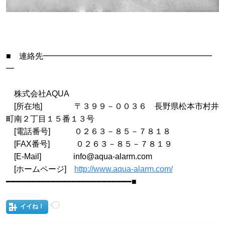
■ 連絡先━━━━━━━━━━━━━━━━━━━━━
━
株式会社AQUA
[所在地] 〒３９９－００３６ 長野県松本市村井
町南２丁目１５番１３号
[電話番号] ０２６３－８５－７８１８
[FAX番号] ０２６３－８５－７８１９
[E-Mail] info@aqua-alarm.com
[ホームページ]
http://www.aqua-alarm.com/
━━━━━━━━━━━━━━━━━━━━━━━━━■
イイね！