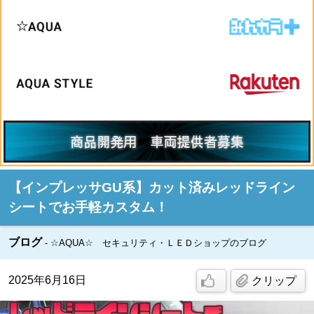
【インプレッサGU系】カット済みレッドライン
シートでお手軽カスタム！
ブログ
☆AQUA☆ セキュリティ・ＬＥＤショップのブログ
2025年6月16日
クリップ