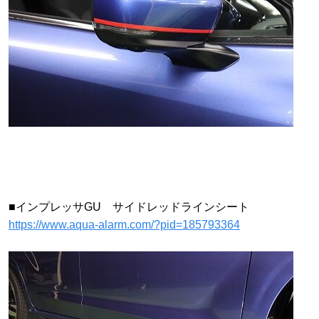
■インプレッサGU サイドレッドラインシート
https://www.aqua-alarm.com/?pid=185793364