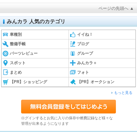
ページの先頭へ ▲
みんカラ 人気のカテゴリ
車種別
イイね！
整備手帳
ブログ
パーツレビュー
グループ
スポット
みんカラ＋
まとめ
フォト
【PR】ショッピング
【PR】オークション
もっと見る
ログインするとお気に入りの保存や燃費記録など様々な
管理が出来るようになります