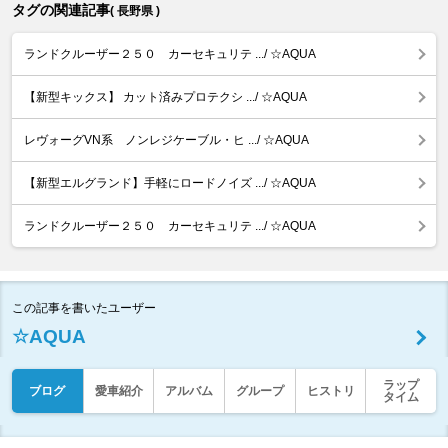
タグの関連記事
( 長野県 )
ランドクルーザー２５０ カーセキュリテ .../ ☆AQUA
【新型キックス】 カット済みプロテクシ .../ ☆AQUA
レヴォーグVN系 ノンレジケーブル・ヒ .../ ☆AQUA
【新型エルグランド】手軽にロードノイズ .../ ☆AQUA
ランドクルーザー２５０ カーセキュリテ .../ ☆AQUA
この記事を書いたユーザー
☆AQUA
ラップ
ブログ
愛車紹介
アルバム
グループ
ヒストリ
タイム