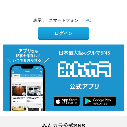
表示：
スマートフォン
|
PC
ログイン
みんカラ公式SNS