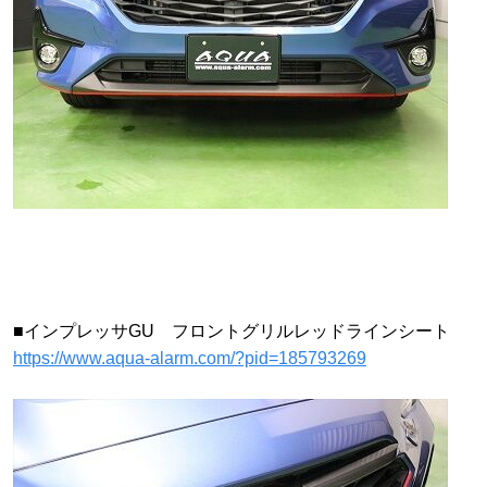
■インプレッサGU フロントグリルレッドラインシート
https://www.aqua-alarm.com/?pid=185793269