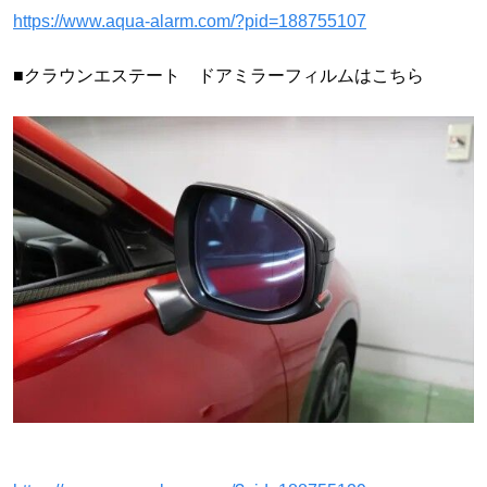
https://www.aqua-alarm.com/?pid=188755107
■クラウンエステート ドアミラーフィルムはこちら