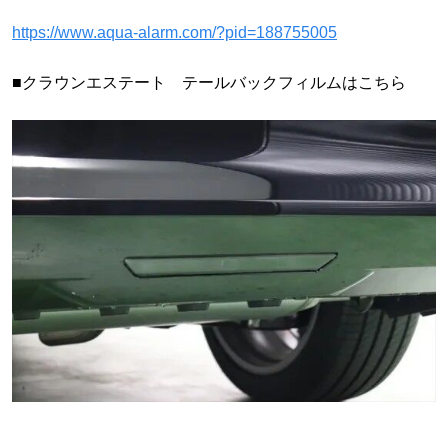
https://www.aqua-alarm.com/?pid=188755005
■クラウンエステート テールバックフィルムはこちら