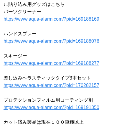
↓↓貼り込み用グッズはこちら
パーツクリーナー
https://www.aqua-alarm.com/?pid=169188169
ハンドスプレー
https://www.aqua-alarm.com/?pid=169188076
スキージー
https://www.aqua-alarm.com/?pid=169188277
差し込みヘラスティックタイプ3本セット
https://www.aqua-alarm.com/?pid=170282157
プロテクションフィルム用コーティング剤
https://www.aqua-alarm.com/?pid=169191350
カット済み製品は現在１００車種以上！