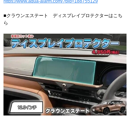
https://www.aqua-alarm.com/?pid=188755129
■クラウンエステート ディスプレイプロテクターはこち
ら