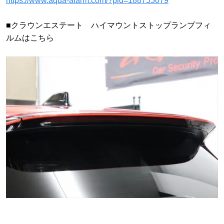
https://www.aqua-alarm.com/?pid=188755079
■クラウンエステート ハイマウントストップランプフィ
ルムはこちら