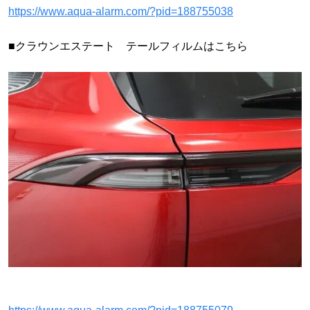
https://www.aqua-alarm.com/?pid=188755038
■クラウンエステート テールフィルムはこちら