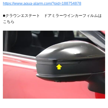
https://www.aqua-alarm.com/?pid=188754878
■クラウンエステート ドアミラーウインカーフィルムは
こちら