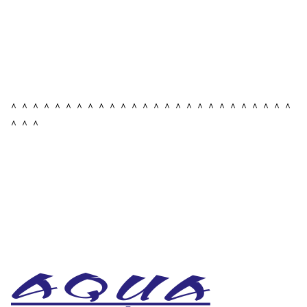
＾＾＾＾＾＾＾＾＾＾＾＾＾＾＾＾＾＾＾＾＾＾＾＾＾＾
＾＾＾