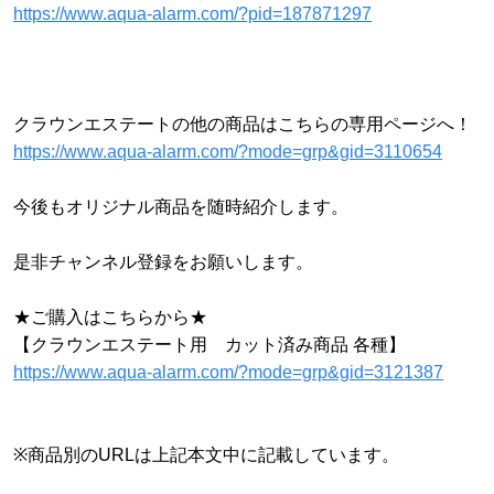
https://www.aqua-alarm.com/?pid=187871297
クラウンエステートの他の商品はこちらの専用ページへ！
https://www.aqua-alarm.com/?mode=grp&gid=3110654
今後もオリジナル商品を随時紹介します。
是非チャンネル登録をお願いします。
★ご購入はこちらから★
【クラウンエステート用 カット済み商品 各種】
https://www.aqua-alarm.com/?mode=grp&gid=3121387
※商品別のURLは上記本文中に記載しています。