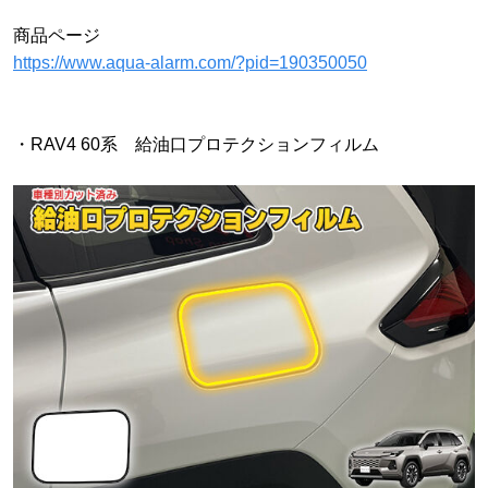
商品ページ
https://www.aqua-alarm.com/?pid=190350050
・RAV4 60系 給油口プロテクションフィルム