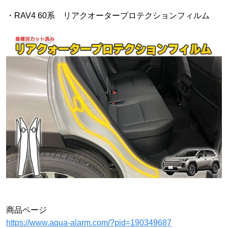
・RAV4 60系 リアクオータープロテクションフィルム
商品ページ
https://www.aqua-alarm.com/?pid=190349687