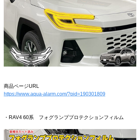
商品ページURL
https://www.aqua-alarm.com/?pid=190301809
・RAV4 60系 フォグランププロテクションフィルム