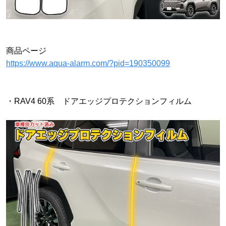
商品ページ
https://www.aqua-alarm.com/?pid=190350099
・RAV4 60系 ドアエッジプロテクションフィルム