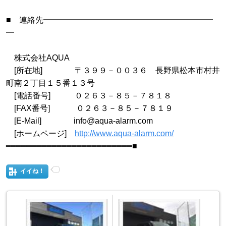
■ 連絡先━━━━━━━━━━━━━━━━━━━━━
━
株式会社AQUA
[所在地] 〒３９９－００３６ 長野県松本市村井
町南２丁目１５番１３号
[電話番号] ０２６３－８５－７８１８
[FAX番号] ０２６３－８５－７８１９
[E-Mail] info@aqua-alarm.com
[ホームページ]
http://www.aqua-alarm.com/
━━━━━━━━━━━━━━━━━━━━━━━━━■
イイね！