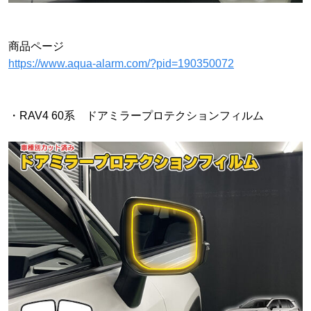
商品ページ
https://www.aqua-alarm.com/?pid=190350072
・RAV4 60系 ドアミラープロテクションフィルム