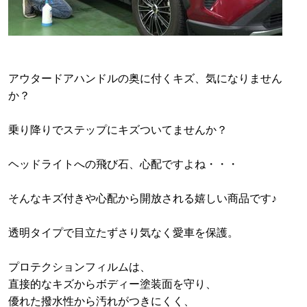
アウタードアハンドルの奥に付くキズ、気になりません
か？
乗り降りでステップにキズついてませんか？
ヘッドライトへの飛び石、心配ですよね・・・
そんなキズ付きや心配から開放される嬉しい商品です♪
透明タイプで目立たずさり気なく愛車を保護。
プロテクションフィルムは、
直接的なキズからボディー塗装面を守り、
優れた撥水性から汚れがつきにくく、