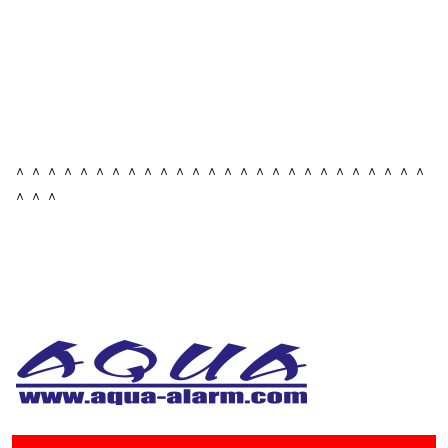
＾＾＾＾＾＾＾＾＾＾＾＾＾＾＾＾＾＾＾＾＾＾＾＾＾＾
＾＾＾