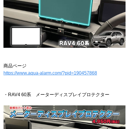
商品ページ
https://www.aqua-alarm.com/?pid=190457868
・RAV4 60系 メーターディスプレイプロテクター