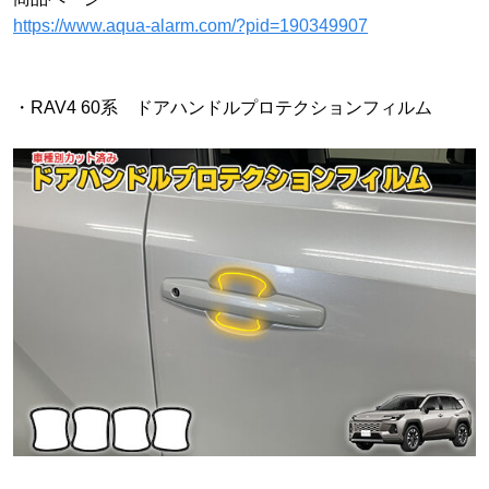
https://www.aqua-alarm.com/?pid=190349907
・RAV4 60系 ドアハンドルプロテクションフィルム