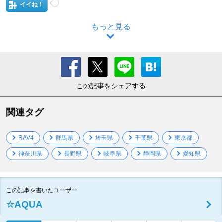
イイね！
もっと見る
この記事をシェアする
関連タグ
RAV4
群馬県
埼玉県
千葉県
東京都
神奈川県
長野県
岐阜県
静岡県
愛知県
この記事を書いたユーザー
☆AQUA