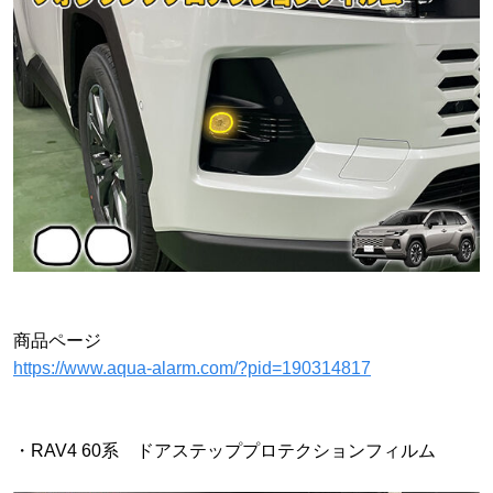
商品ページ
https://www.aqua-alarm.com/?pid=190314817
・RAV4 60系 ドアステッププロテクションフィルム