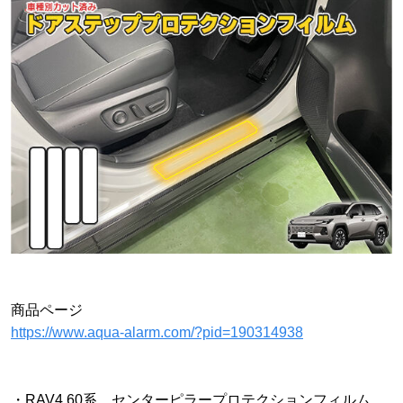
商品ページ
https://www.aqua-alarm.com/?pid=190314938
・RAV4 60系 センターピラープロテクションフィルム