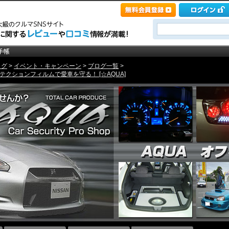
ログ
>
イベント・キャンペーン
>
ブログ一覧
>
クションフィルムで愛車を守る！ [☆AQUA]