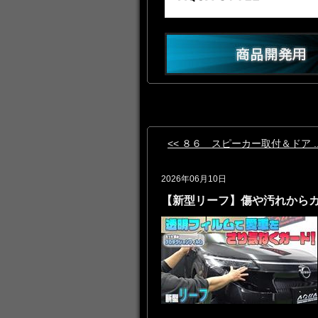
<< ８６ スピーカー取付＆ドア ..
2026年06月10日
【新型リーフ】傷や汚れから