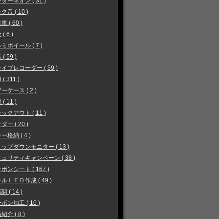
ダーネオン ( 31 )
ク音 ( 10 )
 ( 60 )
( 6 )
ミホイール ( 7 )
( 59 )
イブレコーダー ( 59 )
 ( 311 )
ーケース ( 2 )
( 11 )
ックアウト ( 11 )
ダー ( 20 )
ー格納 ( 4 )
ップダウンモニター ( 13 )
ュリティキャンペーン ( 38 )
ボンシート ( 167 )
ルＬＥＤ作成 ( 49 )
 ( 14 )
ボン加工 ( 10 )
紹介 ( 8 )