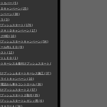
トカバー ( 5 )
Ｄキャンペーン ( 25 )
ンペーン ( 38 )
 ( 3 )
プッシュスタート ( 176 )
クＨＩＤキャンペーン ( 17 )
HID ( 10 )
プッシュスタートキャンペーン ( 54 )
ール内ＬＥＤ ( 9 )
スト ( 12 )
トＬＥＤ ( 1 )
ートキーレス＆後付けプッシュスタート (
けプッシュ＆オートキーレス施工 ( 37 )
ライトキャンペーン ( 10 )
電話から車をコントロール ( 36 )
けプッシュスタート２ ( 57 )
プッシュスタート２取付 ( 35 )
プッシュスタートレガシィ用 ( 6 )
タＡＱＵＡ ( 34 )