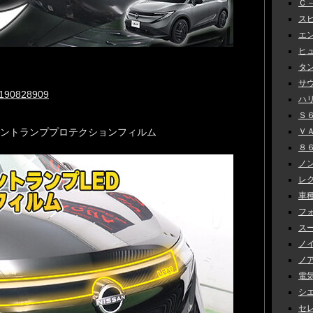
Ｃ－
スピ
エン
ヒュ
タン
サウ
=190828909
ハリ
Ｓ６
ＶＡＢ
クセントランププロテクションフィルム
８６
ノン
レク
車種
フォ
スー
ノイ
ノア
電気
シエ
セレナ