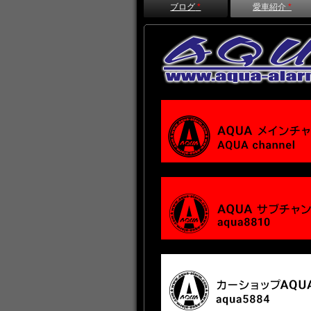
ブログ
*
愛車紹介
*