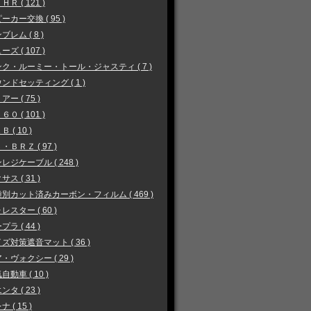
ＨＲ ( 121 )
ーカー交換 ( 95 )
ブレム ( 8 )
ーズ ( 107 )
ク・ルーミー・トール・ジャスティ ( 7 )
ンドセッティング ( 1 )
アー ( 75 )
６０ ( 101 )
 ( 10 )
・ＢＲＺ ( 97 )
レジケーブル ( 248 )
サス ( 31 )
別カット済みカーボン・フィルム ( 469 )
レスター ( 60 )
プラ ( 44 )
ズ対策遮音マット ( 36 )
・ヴォクシー ( 29 )
自動車 ( 10 )
ンタ ( 23 )
 ( 15 )