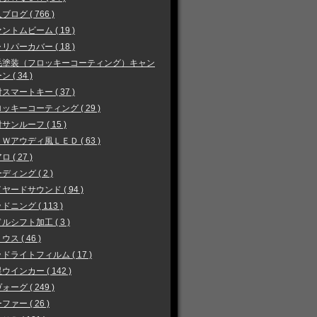
ブログ ( 766 )
ントムビーム ( 19 )
リパーカバー ( 18 )
毛塗装（フロッキーコーティング）キャン
 ( 34 )
スマートキー ( 37 )
ッキーコーティング ( 29 )
サンルーフ ( 15 )
Ｗアウディ風ＬＥＤ ( 63 )
 ( 27 )
ディング ( 2 )
ヤードサウンド ( 94 )
ドニング ( 113 )
ルシフト加工 ( 3 )
ウス ( 46 )
ドライトフィルム ( 17 )
ウインカー ( 142 )
ォーグ ( 249 )
ファー ( 26 )