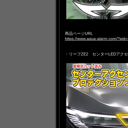
商品ページURL
https://www.aqua-alarm.com/?pid
・リーフZE2 センターLEDア