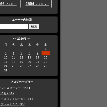
266
2504
フォロー
フォロワー
ユーザー内検索
<<
2026/8
>>
月
火
水
木
金
土
1
3
4
5
6
7
8
10
11
12
13
14
15
17
18
19
20
21
22
24
25
26
27
28
29
31
ブログカテゴリー
ジンスターター ( 448 )
情報 ( 54 )
ーズコントロール ( 174 )
ブレムＬＥＤ ( 95 )