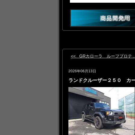
<< GRカローラ ルーフプロテ ..
2026年06月13日
ランドクルーザー２５０ カ