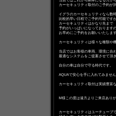
当店ではこれから納車になる方か
カーセキュリティ取付のご予約が
イグラのカーセキュリティなら数
比較的早い日程でご予約可能です
カーセキュリティはかなり先まで
予約がいっぱいになっております
お早めにご予約をお願いいたしま
カーセキュリティは様々な種類や
当店ではお客様の車両、環境に合
最適なシステムをご提案させて頂
自分の車は自分で守る時代です。
AQUAで安心を手に入れてみませ
カーセキュリティ取付は実績豊富な
M様この度は遠方よりご来店あり
カーセキュリティはユーチューブ