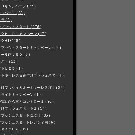
Ｄキャンペーン ( 25 )
ンペーン ( 38 )
 ( 3 )
プッシュスタート ( 176 )
クＨＩＤキャンペーン ( 17 )
HID ( 10 )
プッシュスタートキャンペーン ( 54 )
ール内ＬＥＤ ( 9 )
スト ( 12 )
トＬＥＤ ( 1 )
ートキーレス＆後付けプッシュスタート (
けプッシュ＆オートキーレス施工 ( 37 )
ライトキャンペーン ( 10 )
電話から車をコントロール ( 36 )
けプッシュスタート２ ( 57 )
プッシュスタート２取付 ( 35 )
プッシュスタートレガシィ用 ( 6 )
タＡＱＵＡ ( 34 )