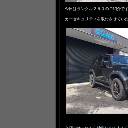
今日はランクル２５０のご紹介で
カーセキュリティを取付させてい