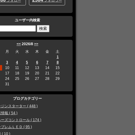
フォロー
フォロワー
ユーザー内検索
<<
2026/8
>>
月
火
水
木
金
土
1
3
4
5
6
7
8
10
11
12
13
14
15
17
18
19
20
21
22
24
25
26
27
28
29
31
ブログカテゴリー
ジンスターター ( 448 )
情報 ( 54 )
ーズコントロール ( 174 )
ブレムＬＥＤ ( 95 )
( 10 )