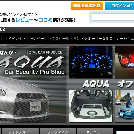
ログ
>
イベント・キャンペーン
>
ブログ一覧
>
ランドクルーザー２５０ カーセキュリテ
フォトアルバム
ラップタイム
▼メニュー