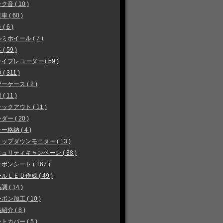
ク音 ( 10 )
 ( 60 )
( 6 )
ミホイール ( 7 )
( 59 )
イブレコーダー ( 59 )
 ( 311 )
ーケース ( 2 )
( 11 )
ックアウト ( 11 )
ダー ( 20 )
ー格納 ( 4 )
ップダウンモニター ( 13 )
ュリティキャンペーン ( 38 )
ボンシート ( 167 )
ルＬＥＤ作成 ( 49 )
 ( 14 )
ボン加工 ( 10 )
紹介 ( 8 )
トカバー ( 5 )