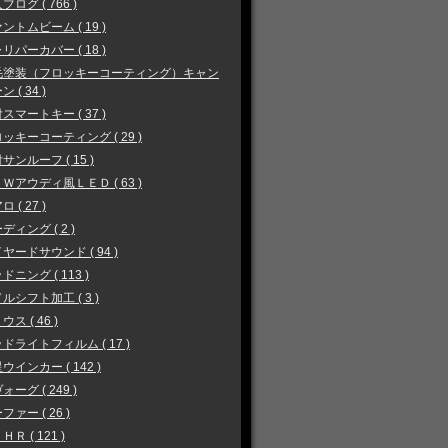
ブログ ( 766 )
ントムビーム ( 19 )
リパーカバー ( 18 )
毛塗装（フロッキーコーティング）キャン
 ( 34 )
スマートキー ( 37 )
ッキーコーティング ( 29 )
サンルーフ ( 15 )
Ｗアウディ風ＬＥＤ ( 63 )
 ( 27 )
ディング ( 2 )
ヤードサウンド ( 94 )
ドニング ( 113 )
ルシフト加工 ( 3 )
ウス ( 46 )
ドライトフィルム ( 17 )
ウインカー ( 142 )
ォーグ ( 249 )
ファー ( 26 )
ＨＲ ( 121 )