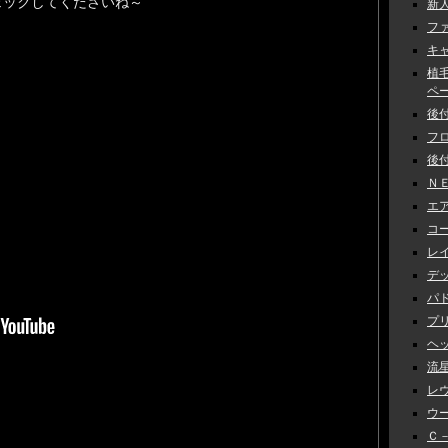
ェックしてくださいね～
新人
ファ
キャ
植
ペーン
後付
フロ
後付
ＮＥ
エアロ
コー
レイ
デッ
パド
プリ
ヘッ
流星
レヴ
ウー
Ｃ－