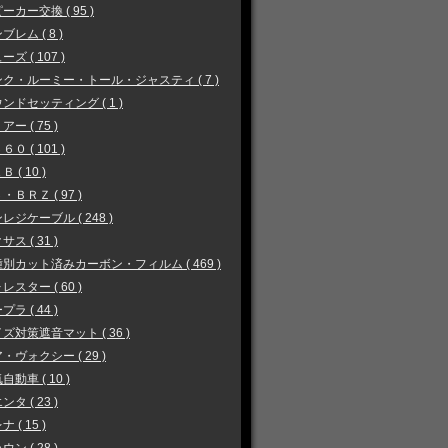
ーカー交換 ( 95 )
ブレム ( 8 )
ーズ ( 107 )
ク・ルーミー・トール・ジャスティ ( 7 )
ンドセッティング ( 1 )
アー ( 75 )
６０ ( 101 )
 ( 10 )
・ＢＲＺ ( 97 )
レジケーブル ( 248 )
サス ( 31 )
別カット済みカーボン・フィルム ( 469 )
レスター ( 60 )
プラ ( 44 )
ズ対策遮音マット ( 36 )
・ヴォクシー ( 29 )
自動車 ( 10 )
ンタ ( 23 )
 ( 15 )
ウン ( 28 )