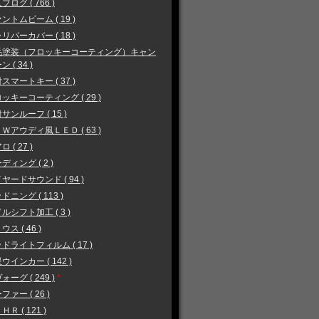
ブログ ( 766 )
ントムビーム ( 19 )
リパーカバー ( 18 )
毛塗装（フロッキーコーティング）キャン
 ( 34 )
スマートキー ( 37 )
ッキーコーティング ( 29 )
サンルーフ ( 15 )
Ｗアウディ風ＬＥＤ ( 63 )
 ( 27 )
ディング ( 2 )
ヤードサウンド ( 94 )
ドニング ( 113 )
ルシフト加工 ( 3 )
ウス ( 46 )
ドライトフィルム ( 17 )
ウインカー ( 142 )
ォーグ ( 249 )
*
ファー ( 26 )
ＨＲ ( 121 )