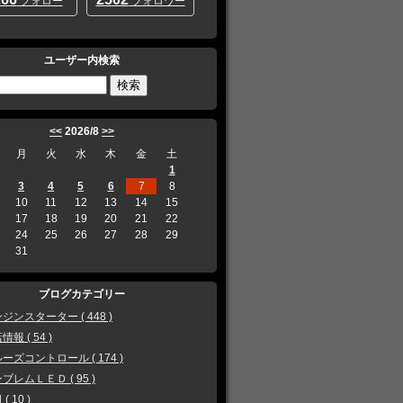
フォロー
フォロワー
ユーザー内検索
<<
2026/8
>>
月
火
水
木
金
土
1
3
4
5
6
7
8
10
11
12
13
14
15
17
18
19
20
21
22
24
25
26
27
28
29
31
ブログカテゴリー
ジンスターター ( 448 )
情報 ( 54 )
ーズコントロール ( 174 )
ブレムＬＥＤ ( 95 )
( 10 )