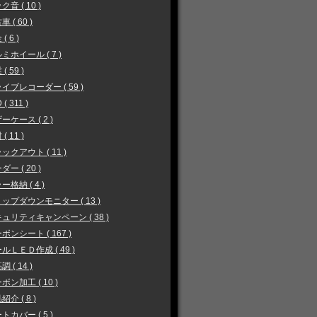
ク音 ( 10 )
 ( 60 )
( 6 )
ミホイール ( 7 )
( 59 )
イブレコーダー ( 59 )
 ( 311 )
ーケース ( 2 )
( 11 )
ックアウト ( 11 )
ダー ( 20 )
ー格納 ( 4 )
ップダウンモニター ( 13 )
ュリティキャンペーン ( 38 )
ボンシート ( 167 )
ルＬＥＤ作成 ( 49 )
 ( 14 )
ボン加工 ( 10 )
紹介 ( 8 )
トカバー ( 5 )