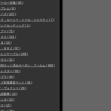
ーカー交換 ( 95 )
ブレム ( 8 )
ーズ ( 107 )
ク・ルーミー・トール・ジャスティ ( 7 )
ンドセッティング ( 1 )
アー ( 75 )
６０ ( 101 )
 ( 10 )
・ＢＲＺ ( 97 )
レジケーブル ( 248 )
サス ( 31 )
別カット済みカーボン・フィルム ( 469 )
レスター ( 60 )
プラ ( 44 )
ズ対策遮音マット ( 36 )
・ヴォクシー ( 29 )
自動車 ( 10 )
ンタ ( 23 )
 ( 15 )
ウン ( 28 )