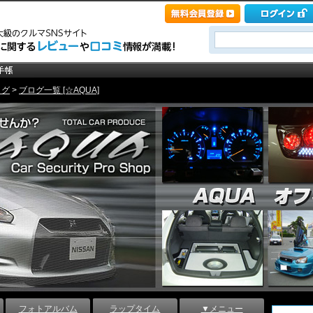
ログ
>
ブログ一覧 [☆AQUA]
フォトアルバム
ラップタイム
▼メニュー