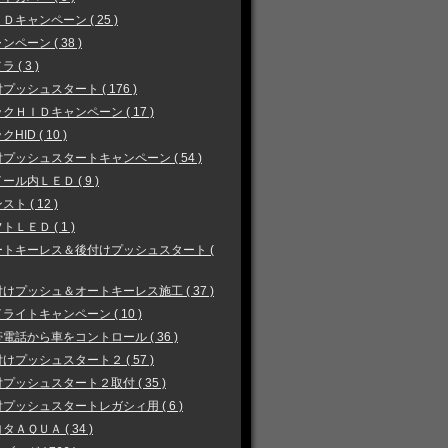
Ｄキャンペーン ( 25 )
ンペーン ( 38 )
 ( 3 )
プッシュスタート ( 176 )
クＨＩＤキャンペーン ( 17 )
HID ( 10 )
プッシュスタートキャンペーン ( 54 )
ール内ＬＥＤ ( 9 )
スト ( 12 )
トＬＥＤ ( 1 )
ートキーレス＆後付けプッシュスタート (
けプッシュ＆オートキーレス施工 ( 37 )
ライトキャンペーン ( 10 )
電話から車をコントロール ( 36 )
けプッシュスタート２ ( 57 )
プッシュスタート２取付 ( 35 )
プッシュスタートレガシィ用 ( 6 )
タＡＱＵＡ ( 34 )