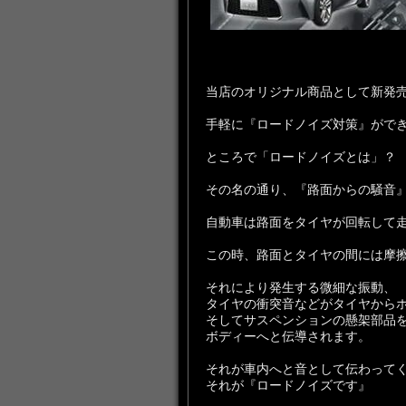
当店のオリジナル商品として新発
手軽に『ロードノイズ対策』がで
ところで「ロードノイズとは」？
その名の通り、『路面からの騒音
自動車は路面をタイヤが回転して
この時、路面とタイヤの間には摩
それにより発生する微細な振動、
タイヤの衝突音などがタイヤから
そしてサスペンションの懸架部品
ボディーへと伝導されます。
それが車内へと音として伝わって
それが『ロードノイズです』