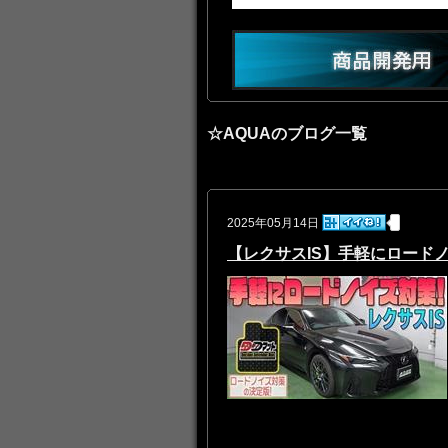
☆AQUAのブログ一覧
2025年05月14日
【レクサスIS】手軽にロード