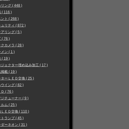
リング ( 448 )
( 116 )
ント ( 268 )
ュリティ ( 872 )
アリング ( 5 )
( 76 )
クカメラ ( 28 )
メン ( 1 )
( 19 )
ジェクター埋め込み加工 ( 17 )
掲載 ( 19 )
ターＬＥＤ交換 ( 25 )
ウイング ( 82 )
 ( 76 )
ジチューナー ( 9 )
ルム ( 25 )
ＬＥＤ交換 ( 110 )
トランプ ( 45 )
ダーネオン ( 31 )