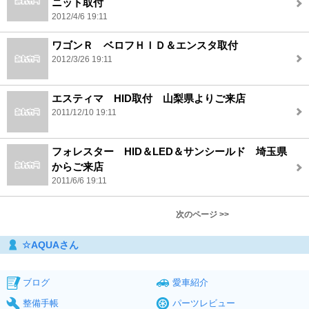
ニット取付
2012/4/6 19:11
ワゴンＲ ベロフＨＩＤ＆エンスタ取付
2012/3/26 19:11
エスティマ HID取付 山梨県よりご来店
2011/12/10 19:11
フォレスター HID＆LED＆サンシールド 埼玉県
からご来店
2011/6/6 19:11
次のページ >>
☆AQUAさん
ブログ
愛車紹介
整備手帳
パーツレビュー