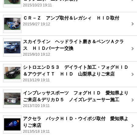
2015/10/23 19:11
ＣＲ－Ｚ アンプ取付＆レガシィ ＨＩＤ取付
2015/9/27 19:12
スカイライン ヘッドライト磨き＆ベンツＡクラ
ス ＨＩＤバーナー交換
2015/9/10 19:12
シトロエンＤＳ３ デイライト加工・フォグＨＩＤ
＆アウディＴＴ ＨＩＤ 山梨県よりご来店
2013/12/9 19:11
インプレッサスポーツ フォグＨＩＤ 愛知県より
ご来店＆デリカＤ５ ノイズレデューサー施工
2013/7/20 19:11
アクセラ バックＨＩＤ・ウイポジ取付 愛知県よ
りご来店
2013/5/18 19:11