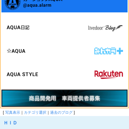
[
写真表示
｜
カテゴリ選択
｜
過去のブログ
]
ＨＩＤ