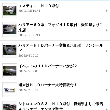
エスティマ ＨＩＤ取付
2020/10/5 19:41
ハリアー６０系 フォグＨＩＤ取付 愛知県よりご
来店
2016/10/13 19:11
ハリアーＨＩＤバーナー交換＆ボルボ サンシール
ド
2016/9/5 19:12
イベントのＨＩＤバーナーいかが？
2016/7/9 14:00
週末はＨＩＤバーナー大特価取付！
2016/7/7 12:41
シトロエンＤＳ３ ＨＩＤ取付 愛知県よりご来店
＆ランエボ エンスタ取付