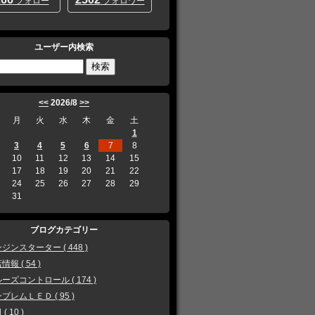
フォロー
フォロワー
ユーザー内検索
<<
2026/8
>>
月
火
水
木
金
土
1
3
4
5
6
7
8
10
11
12
13
14
15
17
18
19
20
21
22
24
25
26
27
28
29
31
ブログカテゴリー
ジンスターター ( 448 )
情報 ( 54 )
ーズコントロール ( 174 )
ブレムＬＥＤ ( 95 )
( 10 )