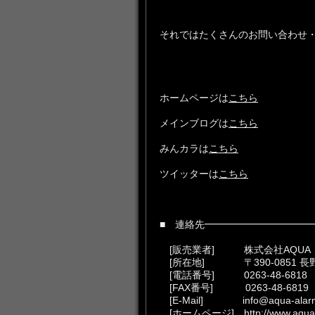
それではたくさんのお問い合わせ
ホームページは
こちら
メインブログは
こちら
みんカラは
こちら
ツイッターは
こちら
■ 連絡先━━━━━━━━━━━
[販売業者] 株式会社AQUA
[所在地] 〒390-0851 長野
[電話番号] 0263-48-6818
[FAX番号] 0263-48-6819
[E-Mail] info@aqua-alar
[ホームページ]
http://www.aqu