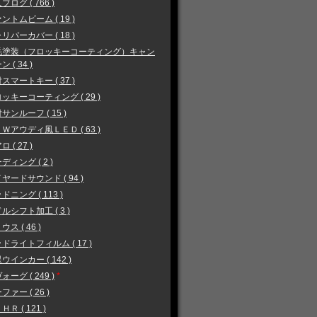
ブログ ( 766 )
ントムビーム ( 19 )
リパーカバー ( 18 )
毛塗装（フロッキーコーティング）キャン
 ( 34 )
スマートキー ( 37 )
ッキーコーティング ( 29 )
サンルーフ ( 15 )
Ｗアウディ風ＬＥＤ ( 63 )
 ( 27 )
ディング ( 2 )
ヤードサウンド ( 94 )
ドニング ( 113 )
ルシフト加工 ( 3 )
ウス ( 46 )
ドライトフィルム ( 17 )
ウインカー ( 142 )
ォーグ ( 249 )
*
ファー ( 26 )
ＨＲ ( 121 )