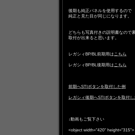
後期も純正パネルを使用するので
純正と見た目が同じになります。
どちらも写真付きの説明書なので
取付が出来ると思います。
レガシィBP/BL前期用は
こちら
レガシィBP/BL後期用は
こちら
前期へSTIボタンを取付した例
レガシィ後期へSTIボタンを取付し
↓動画もご覧下さい
<object width="420" height="315">