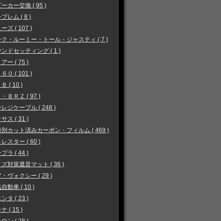
ーカー交換 ( 95 )
ブレム ( 8 )
ーズ ( 107 )
ク・ルーミー・トール・ジャスティ ( 7 )
ンドセッティング ( 1 )
アー ( 75 )
６０ ( 101 )
 ( 10 )
・ＢＲＺ ( 97 )
レジケーブル ( 248 )
サス ( 31 )
別カット済みカーボン・フィルム ( 469 )
レスター ( 60 )
プラ ( 44 )
ズ対策遮音マット ( 36 )
・ヴォクシー ( 29 )
自動車 ( 10 )
ンタ ( 23 )
 ( 15 )
ウン ( 28 )