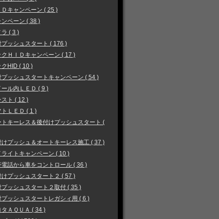
Ｄキャンペーン ( 25 )
ンペーン ( 38 )
 ( 3 )
プッシュスタート ( 176 )
クＨＩＤキャンペーン ( 17 )
HID ( 10 )
プッシュスタートキャンペーン ( 54 )
ール内ＬＥＤ ( 9 )
スト ( 12 )
トＬＥＤ ( 1 )
ートキーレス＆後付けプッシュスタート (
けプッシュ＆オートキーレス施工 ( 37 )
ライトキャンペーン ( 10 )
電話から車をコントロール ( 36 )
けプッシュスタート２ ( 57 )
プッシュスタート２取付 ( 35 )
プッシュスタートレガシィ用 ( 6 )
タＡＱＵＡ ( 34 )