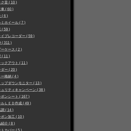
ク音 ( 10 )
 ( 60 )
( 6 )
ミホイール ( 7 )
( 59 )
イブレコーダー ( 59 )
 ( 311 )
ーケース ( 2 )
( 11 )
ックアウト ( 11 )
ダー ( 20 )
ー格納 ( 4 )
ップダウンモニター ( 13 )
ュリティキャンペーン ( 38 )
ボンシート ( 167 )
ルＬＥＤ作成 ( 49 )
 ( 14 )
ボン加工 ( 10 )
紹介 ( 8 )
トカバー ( 5 )