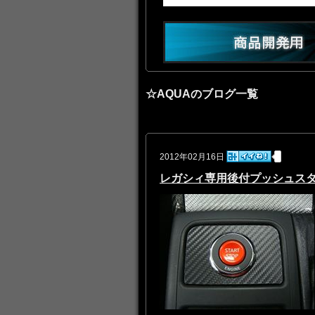
☆AQUAのブログ一覧
2012年02月16日
レガシィ専用後付プッシュス