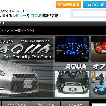
ログ
>
ブログ一覧 [☆AQUA]
フォトアルバム
ラップタイム
▼メニュー