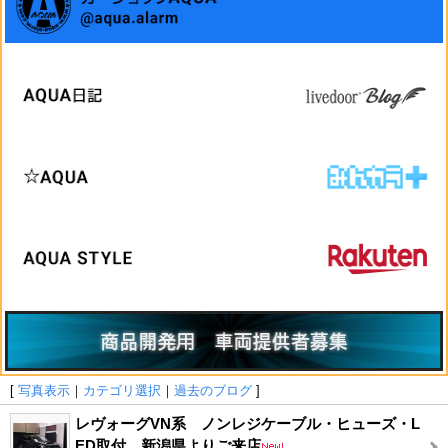
[
写真表示
｜
カテゴリ選択
｜
過去のブログ
]
レヴォーグVN系 ノンレジケーブル・ヒューズ・L
ED取付 新潟県よりご来店