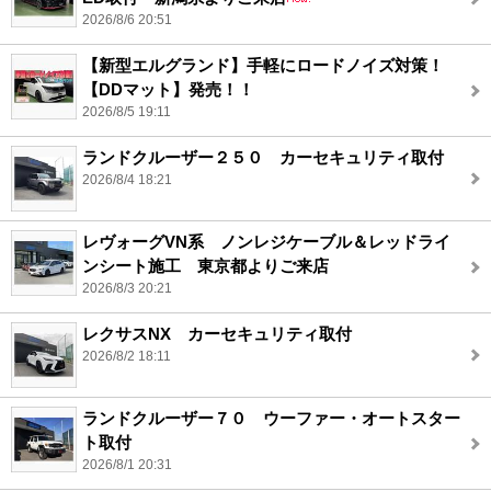
2026/8/6 20:51
【新型エルグランド】手軽にロードノイズ対策！
【DDマット】発売！！
2026/8/5 19:11
ランドクルーザー２５０ カーセキュリティ取付
2026/8/4 18:21
レヴォーグVN系 ノンレジケーブル＆レッドライ
ンシート施工 東京都よりご来店
2026/8/3 20:21
レクサスNX カーセキュリティ取付
2026/8/2 18:11
ランドクルーザー７０ ウーファー・オートスター
ト取付
2026/8/1 20:31