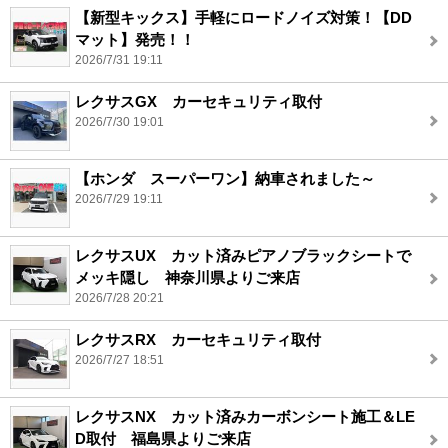
【新型キックス】手軽にロードノイズ対策！【DD
マット】発売！！
2026/7/31 19:11
レクサスGX カーセキュリティ取付
2026/7/30 19:01
【ホンダ スーパーワン】納車されました～
2026/7/29 19:11
レクサスUX カット済みピアノブラックシートで
メッキ隠し 神奈川県よりご来店
2026/7/28 20:21
レクサスRX カーセキュリティ取付
2026/7/27 18:51
レクサスNX カット済みカーボンシート施工＆LE
D取付 福島県よりご来店