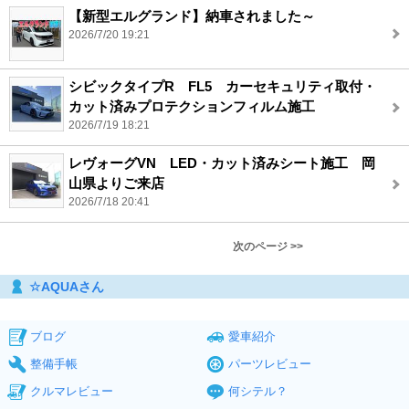
【新型エルグランド】納車されました～
2026/7/20 19:21
シビックタイプR FL5 カーセキュリティ取付・
カット済みプロテクションフィルム施工
2026/7/19 18:21
レヴォーグVN LED・カット済みシート施工 岡
山県よりご来店
2026/7/18 20:41
次のページ >>
☆AQUAさん
ブログ
愛車紹介
整備手帳
パーツレビュー
クルマレビュー
何シテル？