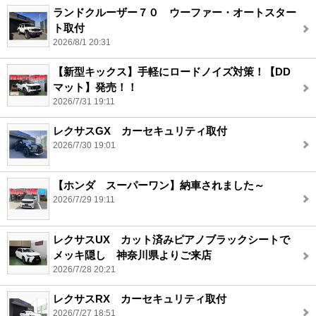
ランドクルーザー７０ ウーファー・オートスター
ト取付
2026/8/1 20:31
【新型キックス】手軽にロードノイズ対策！【DD
マット】発売！！
2026/7/31 19:11
レクサスGX カーセキュリティ取付
2026/7/30 19:01
【ホンダ スーパーワン】納車されました～
2026/7/29 19:11
レクサスUX カット済みピアノブラックシートで
メッキ隠し 神奈川県よりご来店
2026/7/28 20:21
レクサスRX カーセキュリティ取付
2026/7/27 18:51