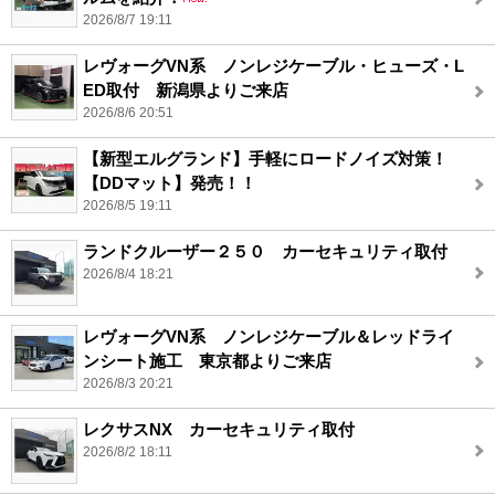
2026/8/7 19:11
レヴォーグVN系 ノンレジケーブル・ヒューズ・L
ED取付 新潟県よりご来店
2026/8/6 20:51
【新型エルグランド】手軽にロードノイズ対策！
【DDマット】発売！！
2026/8/5 19:11
ランドクルーザー２５０ カーセキュリティ取付
2026/8/4 18:21
レヴォーグVN系 ノンレジケーブル＆レッドライ
ンシート施工 東京都よりご来店
2026/8/3 20:21
レクサスNX カーセキュリティ取付
2026/8/2 18:11