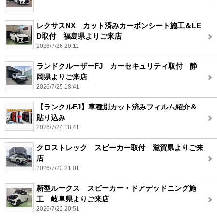
レクサスNX カット済みカーボンシート施工＆LE
D取付 福島県よりご来店
2026/7/26 20:11
ランドクルーザーFJ カーセキュリティ取付 静
岡県よりご来店
2026/7/25 18:41
【ランクルFJ】車種別カット済みフィルム紹介＆
貼り込み
2026/7/24 18:41
クロストレック スピーカー取付 滋賀県よりご来
店
2026/7/23 21:01
新型ルークス スピーカー・ドアデッドニング施
工 岐阜県よりご来店
2026/7/22 20:51