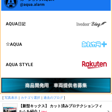
[
写真表示
｜
カテゴリ選択
｜
過去のブログ
]
【新型キックス】 カット済みプロテクションフィ
ルムを紹介！