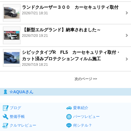
ランドクルーザー３００ カーセキュリティ取付
2026/7/21 18:31
【新型エルグランド】納車されました～
2026/7/20 19:21
シビックタイプR FL5 カーセキュリティ取付・
カット済みプロテクションフィルム施工
2026/7/19 18:21
次のページ >>
☆AQUAさん
ブログ
愛車紹介
整備手帳
パーツレビュー
クルマレビュー
何シテル？