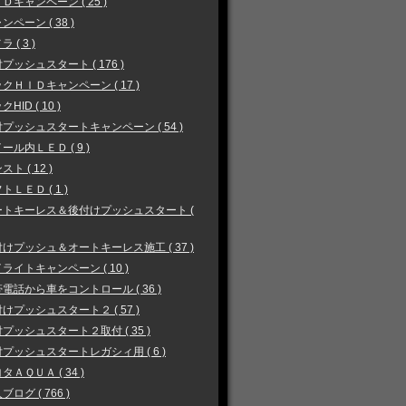
Ｄキャンペーン ( 25 )
ンペーン ( 38 )
 ( 3 )
プッシュスタート ( 176 )
クＨＩＤキャンペーン ( 17 )
HID ( 10 )
プッシュスタートキャンペーン ( 54 )
ール内ＬＥＤ ( 9 )
スト ( 12 )
トＬＥＤ ( 1 )
ートキーレス＆後付けプッシュスタート (
けプッシュ＆オートキーレス施工 ( 37 )
ライトキャンペーン ( 10 )
電話から車をコントロール ( 36 )
けプッシュスタート２ ( 57 )
プッシュスタート２取付 ( 35 )
プッシュスタートレガシィ用 ( 6 )
タＡＱＵＡ ( 34 )
ブログ ( 766 )