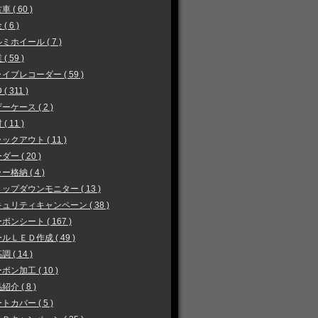
 ( 60 )
( 6 )
ミホイール ( 7 )
( 59 )
イブレコーダー ( 59 )
 ( 311 )
ーケース ( 2 )
( 11 )
ックアウト ( 11 )
ダー ( 20 )
ー格納 ( 4 )
ップダウンモニター ( 13 )
ュリティキャンペーン ( 38 )
ボンシート ( 167 )
ルＬＥＤ作成 ( 49 )
 ( 14 )
ボン加工 ( 10 )
紹介 ( 8 )
トカバー ( 5 )