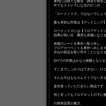
車内には様々な騒音・雑音が発生
中でもストレスになるのがこの
「ロードノイズ」ではないでしょ
最も有効な対策は【デッドニング
ロードノイズには【フロアデッド
効果が高い分、費用も高価になり
前後のシートを車外へ取り外し、
フロアカーペットも車外へ出しま
沢山の部品を取り外すことになり
DIYでの作業はかなり困難となりま
そこまでしっかりはできない、け
そんな方はもちろんそうでない方
是非使っていただきたい商品です
何と言ってもフロアマットの下に
の簡単設置が魅力。