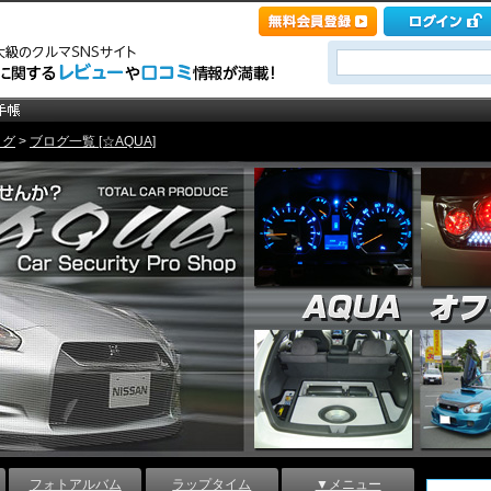
ログ
>
ブログ一覧 [☆AQUA]
フォトアルバム
ラップタイム
▼メニュー