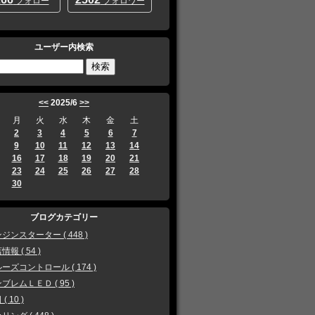
フォロー
フォロワー
ユーザー内検索
<<
2025/6
>>
月
火
水
木
金
土
2
3
4
5
6
7
9
10
11
12
13
14
16
17
18
19
20
21
23
24
25
26
27
28
30
ブログカテゴリー
ジンスターター ( 448 )
情報 ( 54 )
ーズコントロール ( 174 )
ブレムＬＥＤ ( 95 )
( 10 )