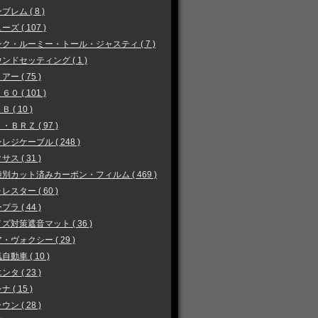
ブレム ( 8 )
ーズ ( 107 )
ク・ルーミー・トール・ジャスティ ( 7 )
ンドセッティング ( 1 )
アー ( 75 )
６０ ( 101 )
 ( 10 )
・ＢＲＺ ( 97 )
レジケーブル ( 248 )
サス ( 31 )
別カット済みカーボン・フィルム ( 469 )
レスター ( 60 )
プラ ( 44 )
ズ対策遮音マット ( 36 )
・ヴォクシー ( 29 )
自動車 ( 10 )
ンタ ( 23 )
 ( 15 )
ウン ( 28 )