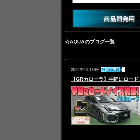
☆AQUAのブログ一覧
2025年06月30日
【GRカローラ】手軽にロード