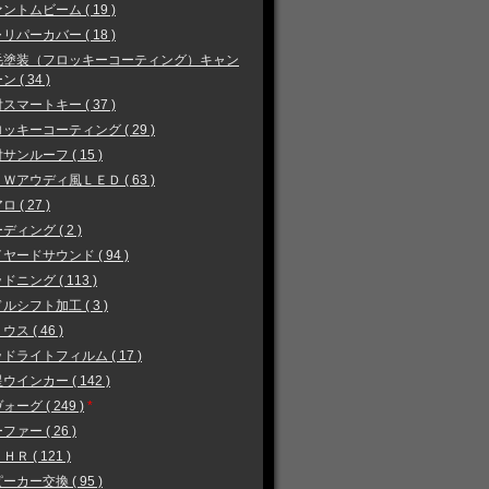
ントムビーム ( 19 )
リパーカバー ( 18 )
毛塗装（フロッキーコーティング）キャン
 ( 34 )
スマートキー ( 37 )
ッキーコーティング ( 29 )
サンルーフ ( 15 )
Ｗアウディ風ＬＥＤ ( 63 )
 ( 27 )
ディング ( 2 )
ヤードサウンド ( 94 )
ドニング ( 113 )
ルシフト加工 ( 3 )
ウス ( 46 )
ドライトフィルム ( 17 )
ウインカー ( 142 )
ォーグ ( 249 )
*
ファー ( 26 )
ＨＲ ( 121 )
ーカー交換 ( 95 )