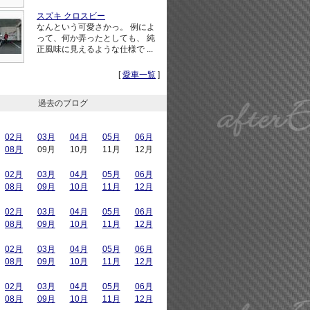
スズキ クロスビー
なんという可愛さかっ。 例によ
って、何か弄ったとしても、 純
正風味に見えるような仕様で ...
[
愛車一覧
]
過去のブログ
02月
03月
04月
05月
06月
08月
09月
10月
11月
12月
02月
03月
04月
05月
06月
08月
09月
10月
11月
12月
02月
03月
04月
05月
06月
08月
09月
10月
11月
12月
02月
03月
04月
05月
06月
08月
09月
10月
11月
12月
02月
03月
04月
05月
06月
08月
09月
10月
11月
12月