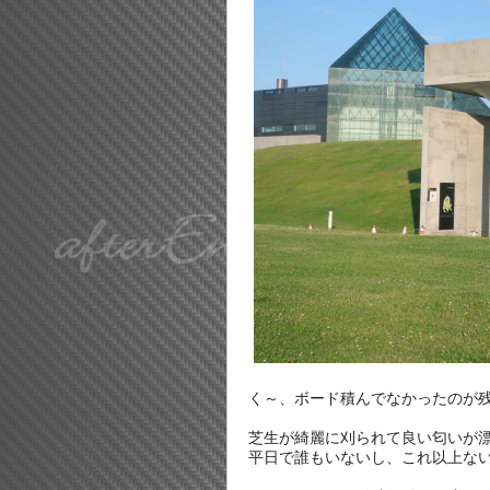
く～、ボード積んでなかったのが
芝生が綺麗に刈られて良い匂いが
平日で誰もいないし、これ以上な