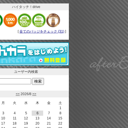
ハイタッチ！drive
[
全てのバッジをチェック (31)
]
ユーザー内検索
<<
2026/8
>>
月
火
水
木
金
土
1
3
4
5
6
7
8
10
11
12
13
14
15
17
18
19
20
21
22