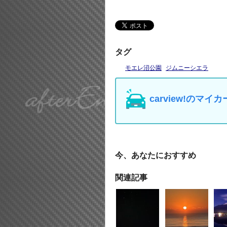
タグ
モエレ沼公園
ジムニーシエラ
carview!の
今、あなたにおすすめ
関連記事