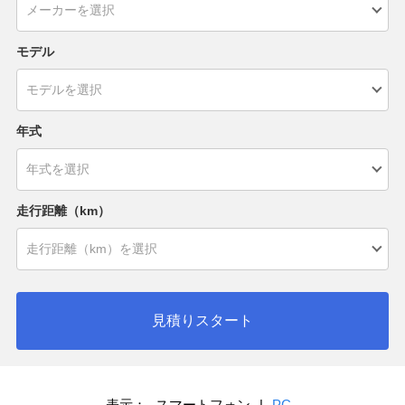
モデル
年式
走行距離（km）
見積りスタート
表示：
スマートフォン
|
PC