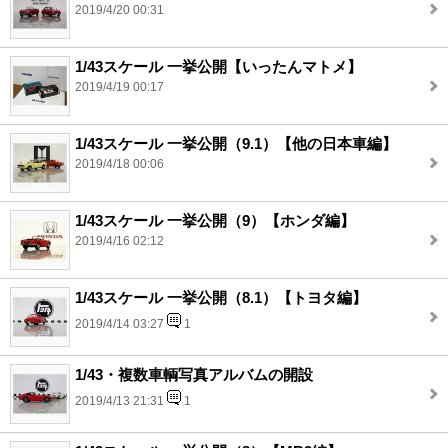
2019/4/20 00:31
1/43スケール 一挙公開【いったんマトメ】
2019/4/19 00:17
1/43スケール 一挙公開（9.1）【他の日本車編】
2019/4/18 00:06
1/43スケール 一挙公開（9）【ホンダ編】
2019/4/16 02:12
1/43スケール 一挙公開（8.1）【トヨタ編】
2019/4/14 03:27
1
1/43・複数車輌写真アルバムの開設
2019/4/13 21:31
1