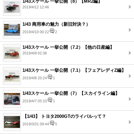
1/43スケール 一挙公開（8）【MR2編】
2019/4/12 12:46
1/43 商用車の魅力（新旧対決？）
2019/4/10 00:22
2
1/43スケール 一挙公開（7.2）【他の日産編】
2019/4/9 02:36
1/43スケール 一挙公開（7.1）【フェアレディZ編】
2019/4/8 20:24
1
1/43スケール 一挙公開（7）【スカイライン編】
2019/4/7 05:10
1
【1/43】 トヨタ2000GTのライバルって？
2019/3/31 09:44
5