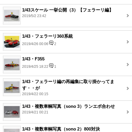
1/43スケール 一挙公開（3）【フェラーリ編】
2019/5/2 23:42
1/43・フェラーリ360系統
2019/4/26 00:06
2
1/43・F355
2019/4/25 18:22
1
1/43・フェラーリ編の再編集に取り掛かってま
す・・が
2019/4/22 00:15
1/43・複数車輌写真（sono 3）ランエボ合わせ
2019/4/21 00:21
1/43・複数車輌写真（sono 2）800対決