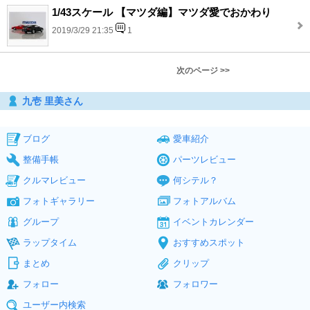
1/43スケール 【マツダ編】マツダ愛でおかわり
2019/3/29 21:35
1
次のページ >>
九壱 里美さん
ブログ
愛車紹介
整備手帳
パーツレビュー
クルマレビュー
何シテル？
フォトギャラリー
フォトアルバム
グループ
イベントカレンダー
ラップタイム
おすすめスポット
まとめ
クリップ
フォロー
フォロワー
ユーザー内検索