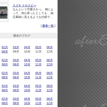
スズキ クロスビー
なんという可愛さかっ。 例によ
って、何か弄ったとしても、 純
正風味に見えるような仕様で ...
[
愛車一覧
]
過去のブログ
02月
03月
04月
05月
06月
08月
09月
10月
11月
12月
02月
03月
04月
05月
06月
08月
09月
10月
11月
12月
02月
03月
04月
05月
06月
08月
09月
10月
11月
12月
02月
03月
04月
05月
06月
08月
09月
10月
11月
12月
02月
03月
04月
05月
06月
08月
09月
10月
11月
12月