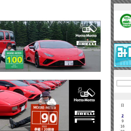
日
2
9
16