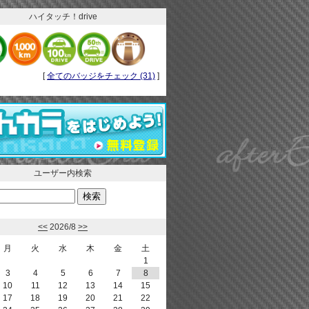
ハイタッチ！drive
[
全てのバッジをチェック (31)
]
ユーザー内検索
<<
2026/8
>>
月
火
水
木
金
土
1
3
4
5
6
7
8
10
11
12
13
14
15
17
18
19
20
21
22