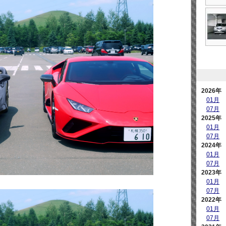
2026年
01月
07月
2025年
01月
07月
2024年
01月
07月
2023年
01月
07月
2022年
01月
07月