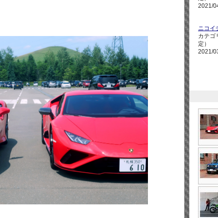
2021/0
ニコイ
カテゴ
定）
2021/0