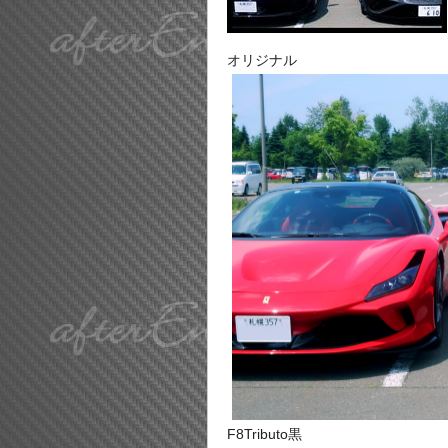
オリジナル
F8Tributo黒