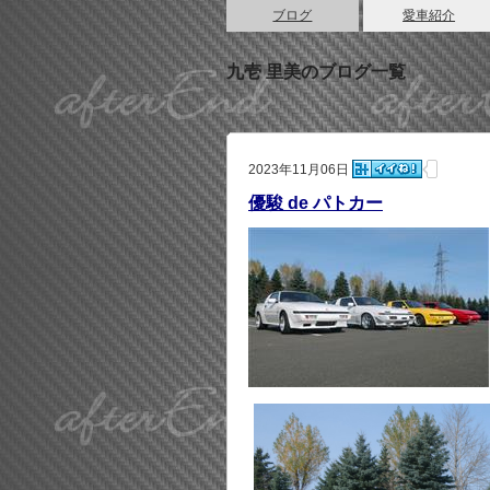
ブログ
愛車紹介
九壱 里美のブログ一覧
2023年11月06日
優駿 de パトカー