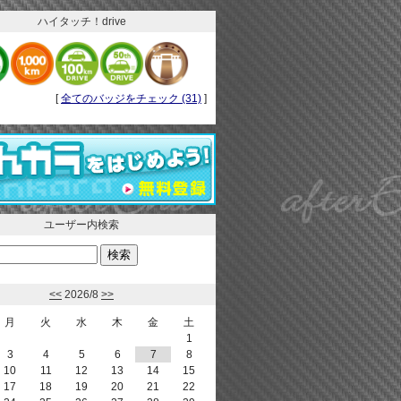
ハイタッチ！drive
[
全てのバッジをチェック (31)
]
ユーザー内検索
<<
2026/8
>>
月
火
水
木
金
土
1
3
4
5
6
7
8
10
11
12
13
14
15
17
18
19
20
21
22