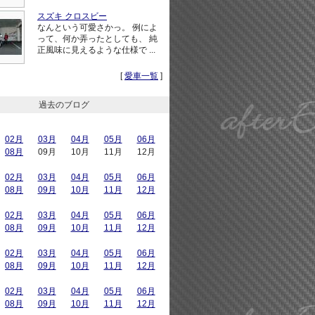
スズキ クロスビー
なんという可愛さかっ。 例によ
って、何か弄ったとしても、 純
正風味に見えるような仕様で ...
[
愛車一覧
]
過去のブログ
02月
03月
04月
05月
06月
08月
09月
10月
11月
12月
02月
03月
04月
05月
06月
08月
09月
10月
11月
12月
02月
03月
04月
05月
06月
08月
09月
10月
11月
12月
02月
03月
04月
05月
06月
08月
09月
10月
11月
12月
02月
03月
04月
05月
06月
08月
09月
10月
11月
12月