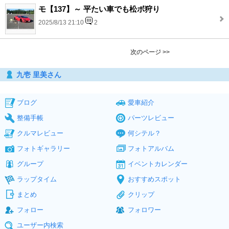
モ【137】～ 平たい車でも松ボ狩り
2025/8/13 21:10
2
次のページ >>
九壱 里美さん
ブログ
愛車紹介
整備手帳
パーツレビュー
クルマレビュー
何シテル？
フォトギャラリー
フォトアルバム
グループ
イベントカレンダー
ラップタイム
おすすめスポット
まとめ
クリップ
フォロー
フォロワー
ユーザー内検索