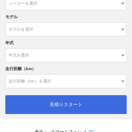
モデル
年式
走行距離（km）
見積りスタート
表示：
スマートフォン
|
PC