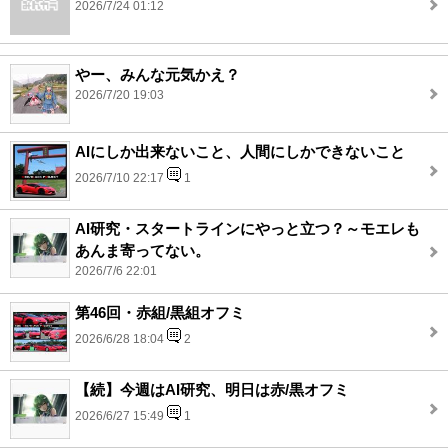
2026/7/24 01:12
やー、みんな元気かえ？
2026/7/20 19:03
AIにしか出来ないこと、人間にしかできないこと
2026/7/10 22:17
1
AI研究・スタートラインにやっと立つ？～モエレも
あんま寄ってない。
2026/7/6 22:01
第46回・赤組/黒組オフミ
2026/6/28 18:04
2
【続】今週はAI研究、明日は赤/黒オフミ
2026/6/27 15:49
1