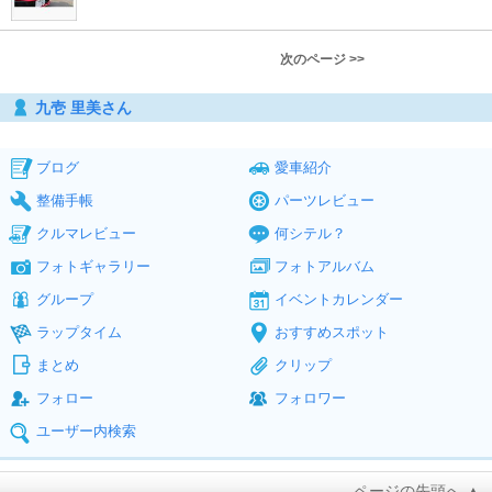
次のページ >>
九壱 里美さん
ブログ
愛車紹介
整備手帳
パーツレビュー
クルマレビュー
何シテル？
フォトギャラリー
フォトアルバム
グループ
イベントカレンダー
ラップタイム
おすすめスポット
まとめ
クリップ
フォロー
フォロワー
ユーザー内検索
ページの先頭へ ▲