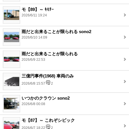
モ【89】～ ｷﾓﾁｰ
2026/6/11 19:24
雨だと出来ることが限られる sono2
2026/6/10 14:09
雨だと出来ることが限られる
2026/6/9 22:53
三億円事件(1968) 車両のみ
2026/6/8 15:57
2
いつかのクラウン sono2
2026/6/8 00:08
モ【87】～ これぞシビック
2026/6/7 18:22
2