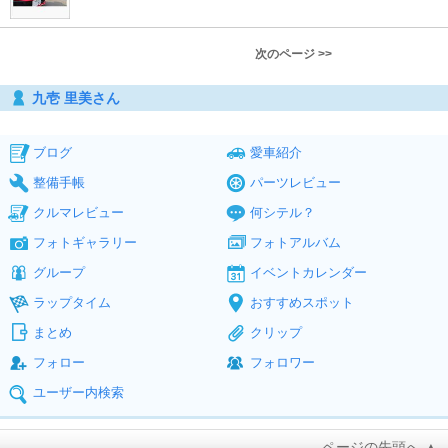
次のページ >>
九壱 里美さん
ブログ
愛車紹介
整備手帳
パーツレビュー
クルマレビュー
何シテル？
フォトギャラリー
フォトアルバム
グループ
イベントカレンダー
ラップタイム
おすすめスポット
まとめ
クリップ
フォロー
フォロワー
ユーザー内検索
ページの先頭へ ▲