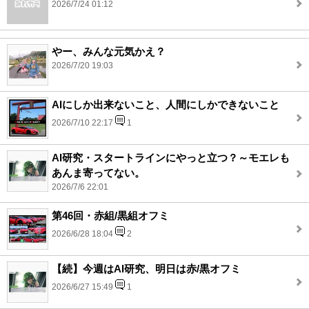
2026/7/24 01:12
やー、みんな元気かえ？
2026/7/20 19:03
AIにしか出来ないこと、人間にしかできないこと
2026/7/10 22:17
1
AI研究・スタートラインにやっと立つ？～モエレも
あんま寄ってない。
2026/7/6 22:01
第46回・赤組/黒組オフミ
2026/6/28 18:04
2
【続】今週はAI研究、明日は赤/黒オフミ
2026/6/27 15:49
1