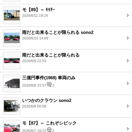
モ【89】～ ｷﾓﾁｰ
2026/6/11 19:24
雨だと出来ることが限られる sono2
2026/6/10 14:09
雨だと出来ることが限られる
2026/6/9 22:53
三億円事件(1968) 車両のみ
2026/6/8 15:57
2
いつかのクラウン sono2
2026/6/8 00:08
モ【87】～ これぞシビック
2026/6/7 18:22
2