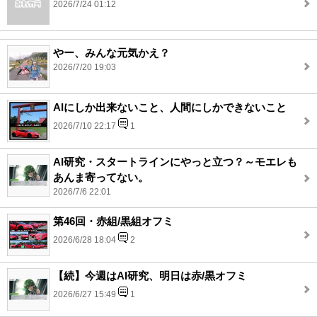
2026/7/24 01:12
やー、みんな元気かえ？
2026/7/20 19:03
AIにしか出来ないこと、人間にしかできないこと
2026/7/10 22:17
1
AI研究・スタートラインにやっと立つ？～モエレも
あんま寄ってない。
2026/7/6 22:01
第46回・赤組/黒組オフミ
2026/6/28 18:04
2
【続】今週はAI研究、明日は赤/黒オフミ
2026/6/27 15:49
1