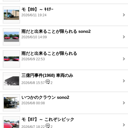
モ【89】～ ｷﾓﾁｰ
2026/6/11 19:24
雨だと出来ることが限られる sono2
2026/6/10 14:09
雨だと出来ることが限られる
2026/6/9 22:53
三億円事件(1968) 車両のみ
2026/6/8 15:57
2
いつかのクラウン sono2
2026/6/8 00:08
モ【87】～ これぞシビック
2026/6/7 18:22
2