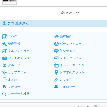
次のページ >>
九壱 里美さん
ブログ
愛車紹介
整備手帳
パーツレビュー
クルマレビュー
何シテル？
フォトギャラリー
フォトアルバム
グループ
イベントカレンダー
ラップタイム
おすすめスポット
まとめ
クリップ
フォロー
フォロワー
ユーザー内検索
ページの先頭へ ▲