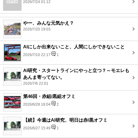
2026/7/24 01:12
やー、みんな元気かえ？
2026/7/20 19:03
AIにしか出来ないこと、人間にしかできないこと
2026/7/10 22:17
1
AI研究・スタートラインにやっと立つ？～モエレも
あんま寄ってない。
2026/7/6 22:01
第46回・赤組/黒組オフミ
2026/6/28 18:04
2
【続】今週はAI研究、明日は赤/黒オフミ
2026/6/27 15:49
1