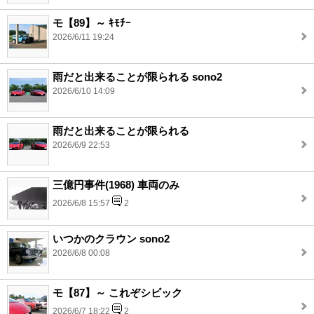
モ【89】～ ｷﾓﾁｰ
2026/6/11 19:24
雨だと出来ることが限られる sono2
2026/6/10 14:09
雨だと出来ることが限られる
2026/6/9 22:53
三億円事件(1968) 車両のみ
2026/6/8 15:57
2
いつかのクラウン sono2
2026/6/8 00:08
モ【87】～ これぞシビック
2026/6/7 18:22
2