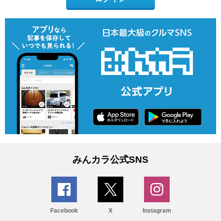
みんカラ公式SNS
Facebook
X
Instagram