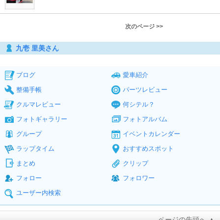
次のページ >>
九壱 里美さん
ブログ
愛車紹介
整備手帳
パーツレビュー
クルマレビュー
何シテル？
フォトギャラリー
フォトアルバム
グループ
イベントカレンダー
ラップタイム
おすすめスポット
まとめ
クリップ
フォロー
フォロワー
ユーザー内検索
ページの先頭へ ▲