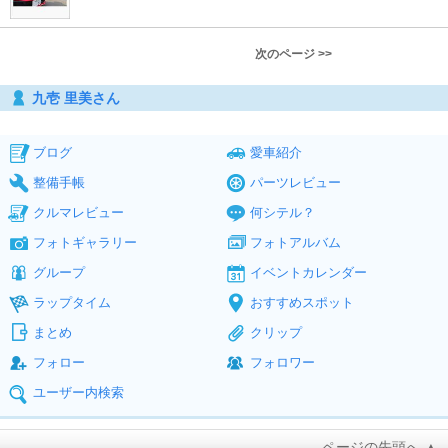
次のページ >>
九壱 里美さん
ブログ
愛車紹介
整備手帳
パーツレビュー
クルマレビュー
何シテル？
フォトギャラリー
フォトアルバム
グループ
イベントカレンダー
ラップタイム
おすすめスポット
まとめ
クリップ
フォロー
フォロワー
ユーザー内検索
ページの先頭へ ▲