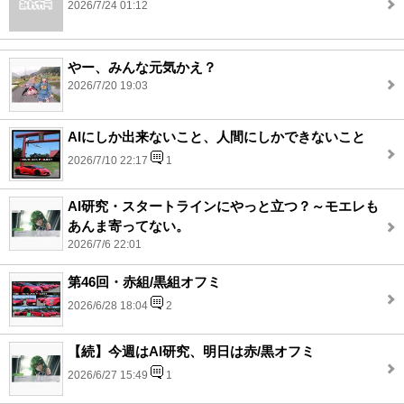
2026/7/24 01:12
やー、みんな元気かえ？
2026/7/20 19:03
AIにしか出来ないこと、人間にしかできないこと
2026/7/10 22:17
1
AI研究・スタートラインにやっと立つ？～モエレも
あんま寄ってない。
2026/7/6 22:01
第46回・赤組/黒組オフミ
2026/6/28 18:04
2
【続】今週はAI研究、明日は赤/黒オフミ
2026/6/27 15:49
1