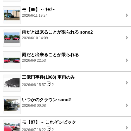
モ【89】～ ｷﾓﾁｰ
2026/6/11 19:24
雨だと出来ることが限られる sono2
2026/6/10 14:09
雨だと出来ることが限られる
2026/6/9 22:53
三億円事件(1968) 車両のみ
2026/6/8 15:57
2
いつかのクラウン sono2
2026/6/8 00:08
モ【87】～ これぞシビック
2026/6/7 18:22
2