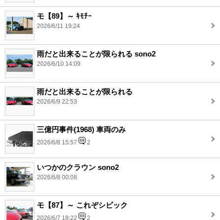
モ【89】～ ｷﾓﾁｰ
2026/6/11 19:24
雨だと出来ることが限られる sono2
2026/6/10 14:09
雨だと出来ることが限られる
2026/6/9 22:53
三億円事件(1968) 車両のみ
2026/6/8 15:57
2
いつかのクラウン sono2
2026/6/8 00:08
モ【87】～ これぞシビック
2026/6/7 18:22
2