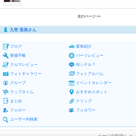
次のページ >>
九壱 里美さん
ブログ
愛車紹介
整備手帳
パーツレビュー
クルマレビュー
何シテル？
フォトギャラリー
フォトアルバム
グループ
イベントカレンダー
ラップタイム
おすすめスポット
まとめ
クリップ
フォロー
フォロワー
ユーザー内検索
ページの先頭へ ▲