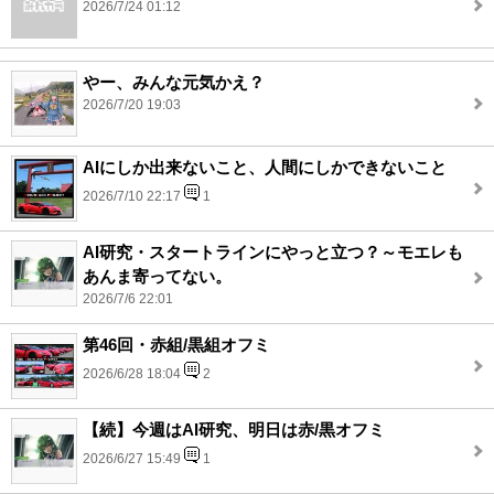
2026/7/24 01:12
やー、みんな元気かえ？
2026/7/20 19:03
AIにしか出来ないこと、人間にしかできないこと
2026/7/10 22:17
1
AI研究・スタートラインにやっと立つ？～モエレも
あんま寄ってない。
2026/7/6 22:01
第46回・赤組/黒組オフミ
2026/6/28 18:04
2
【続】今週はAI研究、明日は赤/黒オフミ
2026/6/27 15:49
1