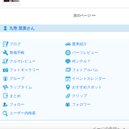
次のページ >>
九壱 里美さん
ブログ
愛車紹介
整備手帳
パーツレビュー
クルマレビュー
何シテル？
フォトギャラリー
フォトアルバム
グループ
イベントカレンダー
ラップタイム
おすすめスポット
まとめ
クリップ
フォロー
フォロワー
ユーザー内検索
ページの先頭へ ▲