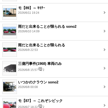
モ【89】～ ｷﾓﾁｰ
2026/6/11 19:24
雨だと出来ることが限られる sono2
2026/6/10 14:09
雨だと出来ることが限られる
2026/6/9 22:53
三億円事件(1968) 車両のみ
2026/6/8 15:57
2
いつかのクラウン sono2
2026/6/8 00:08
モ【87】～ これぞシビック
2026/6/7 18:22
2