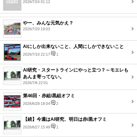
2026/7/24 01:12
やー、みんな元気かえ？
2026/7/20 19:03
AIにしか出来ないこと、人間にしかできないこと
2026/7/10 22:17
1
AI研究・スタートラインにやっと立つ？～モエレも
あんま寄ってない。
2026/7/6 22:01
第46回・赤組/黒組オフミ
2026/6/28 18:04
2
【続】今週はAI研究、明日は赤/黒オフミ
2026/6/27 15:49
1