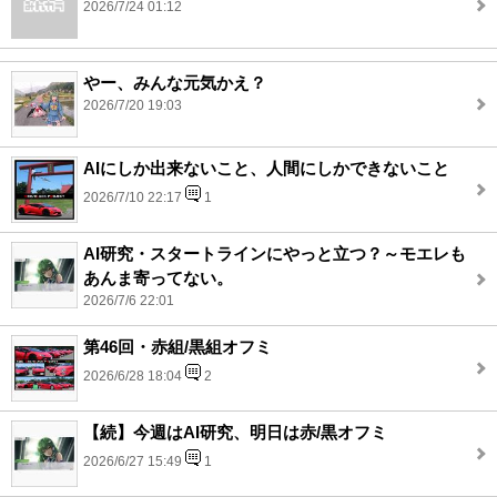
2026/7/24 01:12
やー、みんな元気かえ？
2026/7/20 19:03
AIにしか出来ないこと、人間にしかできないこと
2026/7/10 22:17
1
AI研究・スタートラインにやっと立つ？～モエレも
あんま寄ってない。
2026/7/6 22:01
第46回・赤組/黒組オフミ
2026/6/28 18:04
2
【続】今週はAI研究、明日は赤/黒オフミ
2026/6/27 15:49
1