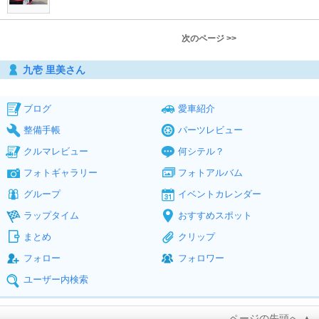
次のページ >>
九壱 里美さん
ブログ
愛車紹介
整備手帳
パーツレビュー
クルマレビュー
何シテル？
フォトギャラリー
フォトアルバム
グループ
イベントカレンダー
ラップタイム
おすすめスポット
まとめ
クリップ
フォロー
フォロワー
ユーザー内検索
ページの先頭へ ▲