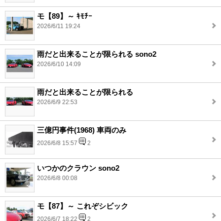
モ【89】～ ｷﾓﾁｰ
2026/6/11 19:24
雨だと出来ることが限られる sono2
2026/6/10 14:09
雨だと出来ることが限られる
2026/6/9 22:53
三億円事件(1968) 車両のみ
2026/6/8 15:57
2
いつかのクラウン sono2
2026/6/8 00:08
モ【87】～ これぞシビック
2026/6/7 18:22
2