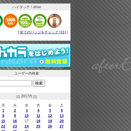
ハイタッチ！drive
[
全てのバッジをチェック (31)
]
ユーザー内検索
<<
2017/5
>>
月
火
水
木
金
土
1
2
3
4
5
6
8
9
10
11
12
13
15
16
17
18
19
20
22
23
24
25
26
27