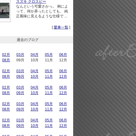
スズキ クロスビー
なんという可愛さかっ。 例によ
って、何か弄ったとしても、 純
正風味に見えるような仕様で ...
[
愛車一覧
]
過去のブログ
02月
03月
04月
05月
06月
08月
09月
10月
11月
12月
02月
03月
04月
05月
06月
08月
09月
10月
11月
12月
02月
03月
04月
05月
06月
08月
09月
10月
11月
12月
02月
03月
04月
05月
06月
08月
09月
10月
11月
12月
02月
03月
04月
05月
06月
08月
09月
10月
11月
12月