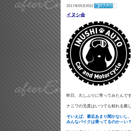
2017年05月30日
イヌシ会
昨日、久しぶりに寄ってみたんで
ナニワの兄貴はいつでも頼れる癒し系。
そいえば、最近あまり聞かないし
みんなバイクは乗ってるのか～い？(