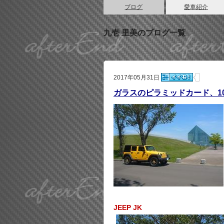
ブログ
愛車紹介
九壱 里美のブログ一覧
2017年05月31日
ガラスのピラミッドカード、10
JEEP JK