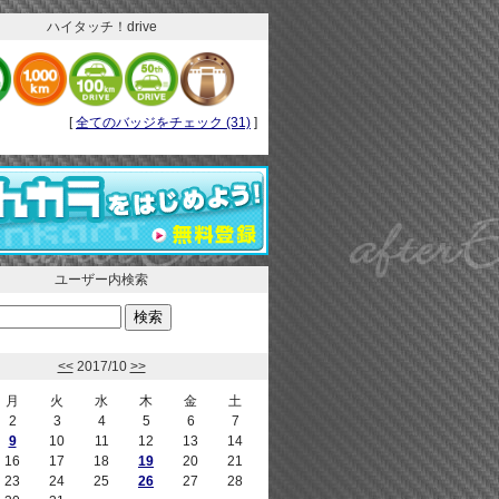
ハイタッチ！drive
[
全てのバッジをチェック (31)
]
ユーザー内検索
<<
2017/10
>>
月
火
水
木
金
土
2
3
4
5
6
7
9
10
11
12
13
14
16
17
18
19
20
21
23
24
25
26
27
28