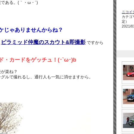
ある。(｀・ω・´)
ニコイ
カテゴ
定）
2021/0
ケじゃありませんからね？
ピラミッド仲魔のスカウト&即撮影
、
ですから
・カードをゲッチュ！(･`ω･)b
後が楽ね？
ングルで撮れるし、通行人も一気に消せますから。