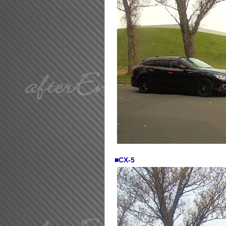
■CX-5