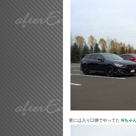
更には入り口側でやってた
Nちゃ