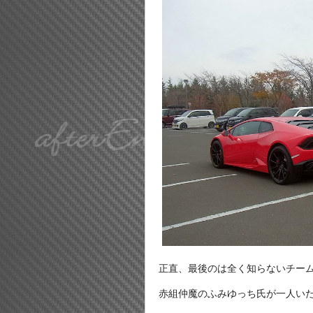
正直、最後のは全く知らないチームな
赤組仲魔のふみゆっち氏が一人い