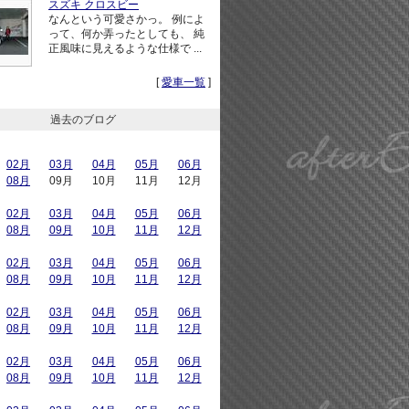
スズキ クロスビー
なんという可愛さかっ。 例によ
って、何か弄ったとしても、 純
正風味に見えるような仕様で ...
[
愛車一覧
]
過去のブログ
02月
03月
04月
05月
06月
08月
09月
10月
11月
12月
02月
03月
04月
05月
06月
08月
09月
10月
11月
12月
02月
03月
04月
05月
06月
08月
09月
10月
11月
12月
02月
03月
04月
05月
06月
08月
09月
10月
11月
12月
02月
03月
04月
05月
06月
08月
09月
10月
11月
12月