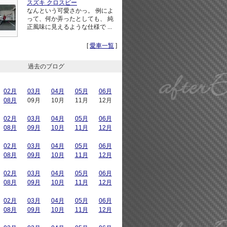
スズキ クロスビー
なんという可愛さかっ。 例によ
って、何か弄ったとしても、 純
正風味に見えるような仕様で ...
[
愛車一覧
]
過去のブログ
02月
03月
04月
05月
06月
08月
09月
10月
11月
12月
02月
03月
04月
05月
06月
08月
09月
10月
11月
12月
02月
03月
04月
05月
06月
08月
09月
10月
11月
12月
02月
03月
04月
05月
06月
08月
09月
10月
11月
12月
02月
03月
04月
05月
06月
08月
09月
10月
11月
12月