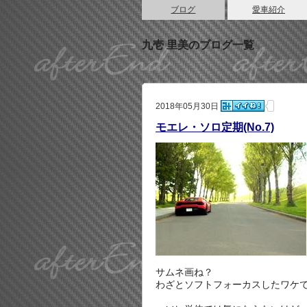
ブログ
愛車紹介
九壱 里美のブログ一覧
2018年05月30日
モエレ・ソロ定期(No.7)
サムネ画ね？
わざとソフトフォーカスしたワケ