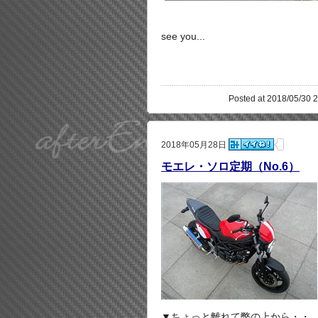
see you...
Posted at 2018/05/30 2
2018年05月28日
モエレ・ソロ定期（No.6）
▼ちょっと離れて弊の上から・・