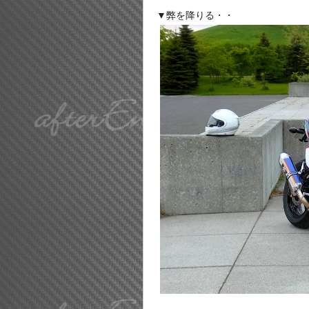
▼弊を降りる・・