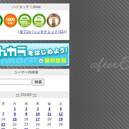
ハイタッチ！drive
[
全てのバッジをチェック (31)
]
ユーザー内検索
<<
2018/5
>>
月
火
水
木
金
土
1
2
3
4
5
7
8
9
10
11
12
14
15
16
17
18
19
21
22
23
24
25
26