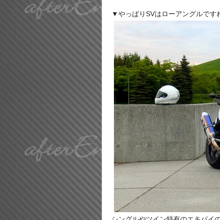
▼やっぱりSVはローアングルです
シングルやツイン特有のエキパイのｳ