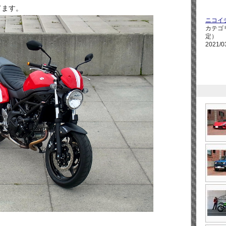
てます。
ニコイ
カテゴ
定）
2021/0