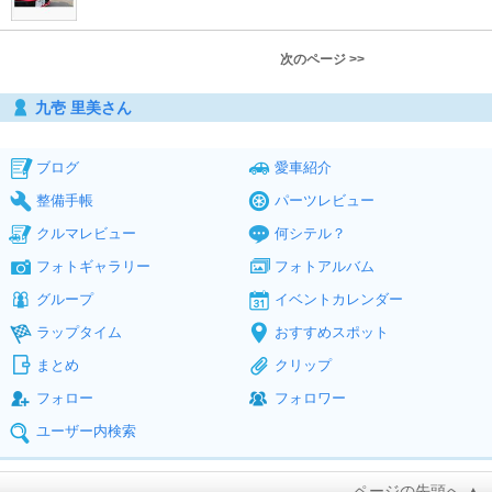
次のページ >>
九壱 里美さん
ブログ
愛車紹介
整備手帳
パーツレビュー
クルマレビュー
何シテル？
フォトギャラリー
フォトアルバム
グループ
イベントカレンダー
ラップタイム
おすすめスポット
まとめ
クリップ
フォロー
フォロワー
ユーザー内検索
ページの先頭へ ▲