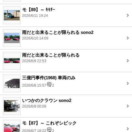
モ【89】～ ｷﾓﾁｰ
2026/6/11 19:24
雨だと出来ることが限られる sono2
2026/6/10 14:09
雨だと出来ることが限られる
2026/6/9 22:53
三億円事件(1968) 車両のみ
2026/6/8 15:57
2
いつかのクラウン sono2
2026/6/8 00:08
モ【87】～ これぞシビック
2026/6/7 18:22
2