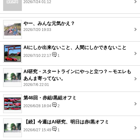
2026/7/24 01:12
やー、みんな元気かえ？
2026/7/20 19:03
AIにしか出来ないこと、人間にしかできないこと
2026/7/10 22:17
1
AI研究・スタートラインにやっと立つ？～モエレも
あんま寄ってない。
2026/7/6 22:01
第46回・赤組/黒組オフミ
2026/6/28 18:04
2
【続】今週はAI研究、明日は赤/黒オフミ
2026/6/27 15:49
1