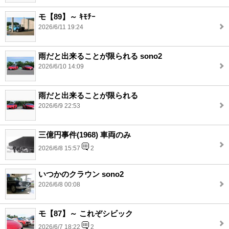
モ【89】～ ｷﾓﾁｰ
2026/6/11 19:24
雨だと出来ることが限られる sono2
2026/6/10 14:09
雨だと出来ることが限られる
2026/6/9 22:53
三億円事件(1968) 車両のみ
2026/6/8 15:57
2
いつかのクラウン sono2
2026/6/8 00:08
モ【87】～ これぞシビック
2026/6/7 18:22
2