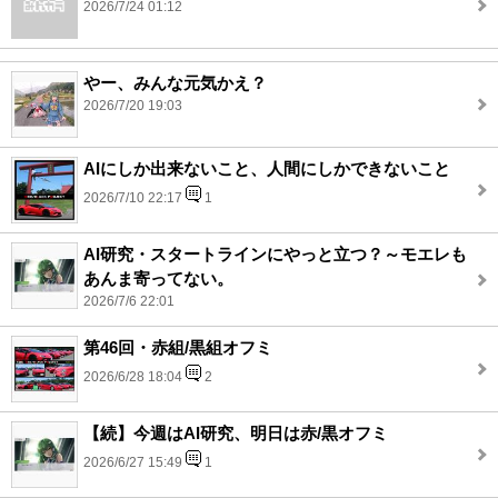
2026/7/24 01:12
やー、みんな元気かえ？
2026/7/20 19:03
AIにしか出来ないこと、人間にしかできないこと
2026/7/10 22:17
1
AI研究・スタートラインにやっと立つ？～モエレも
あんま寄ってない。
2026/7/6 22:01
第46回・赤組/黒組オフミ
2026/6/28 18:04
2
【続】今週はAI研究、明日は赤/黒オフミ
2026/6/27 15:49
1