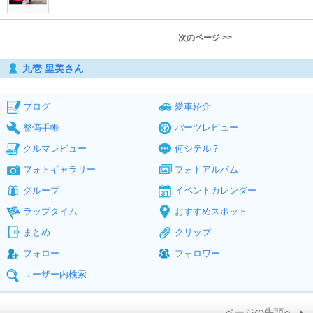
次のページ >>
九壱 里美さん
ブログ
愛車紹介
整備手帳
パーツレビュー
クルマレビュー
何シテル？
フォトギャラリー
フォトアルバム
グループ
イベントカレンダー
ラップタイム
おすすめスポット
まとめ
クリップ
フォロー
フォロワー
ユーザー内検索
ページの先頭へ ▲