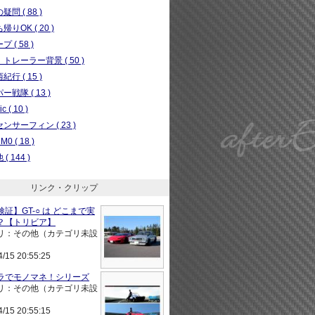
問 ( 88 )
りOK ( 20 )
 ( 58 )
トレーラー背景 ( 50 )
行 ( 15 )
ー戦隊 ( 13 )
c ( 10 )
ンサーフィン ( 23 )
0 ( 18 )
( 144 )
リンク・クリップ
証】GT-○ は どこまで実
？【トリビア】
リ：その他（カテゴリ未設
4/15 20:55:25
ラでモノマネ！シリーズ
リ：その他（カテゴリ未設
4/15 20:55:15