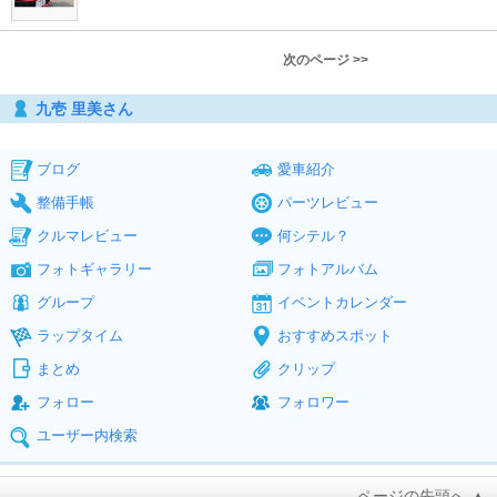
次のページ >>
九壱 里美さん
ブログ
愛車紹介
整備手帳
パーツレビュー
クルマレビュー
何シテル？
フォトギャラリー
フォトアルバム
グループ
イベントカレンダー
ラップタイム
おすすめスポット
まとめ
クリップ
フォロー
フォロワー
ユーザー内検索
ページの先頭へ ▲