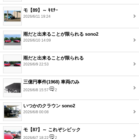
モ【89】～ ｷﾓﾁｰ
2026/6/11 19:24
雨だと出来ることが限られる sono2
2026/6/10 14:09
雨だと出来ることが限られる
2026/6/9 22:53
三億円事件(1968) 車両のみ
2026/6/8 15:57
2
いつかのクラウン sono2
2026/6/8 00:08
モ【87】～ これぞシビック
2026/6/7 18:22
2