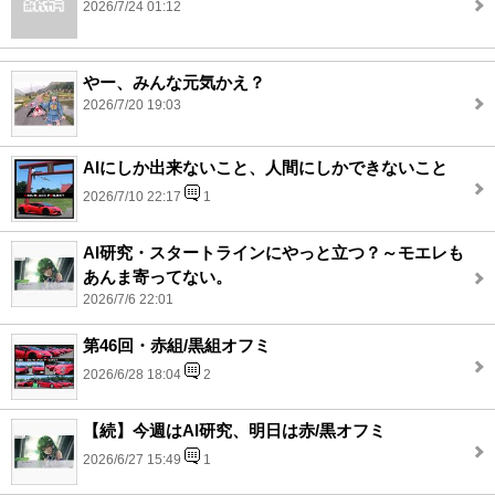
2026/7/24 01:12
やー、みんな元気かえ？
2026/7/20 19:03
AIにしか出来ないこと、人間にしかできないこと
2026/7/10 22:17
1
AI研究・スタートラインにやっと立つ？～モエレも
あんま寄ってない。
2026/7/6 22:01
第46回・赤組/黒組オフミ
2026/6/28 18:04
2
【続】今週はAI研究、明日は赤/黒オフミ
2026/6/27 15:49
1